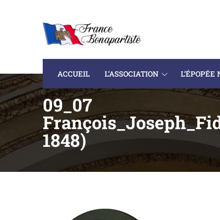
ACCUEIL
L’ASSOCIATION
L’ÉPOPÉE
09_07
François_Joseph_Fid
1848)