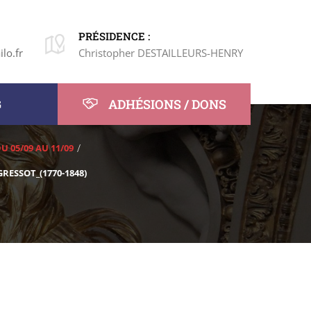
PRÉSIDENCE :
lo.fr
Christopher DESTAILLEURS-HENRY
ADHÉSIONS / DONS
G
 DU 05/09 AU 11/09
RESSOT_(1770-1848)