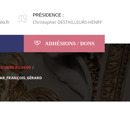
PRÉSIDENCE :
lo.fr
Christopher DESTAILLEURS-HENRY
ADHÉSIONS / DONS
 DU 29/08 AU 04/09
PAR_FRANÇOIS_GÉRARD