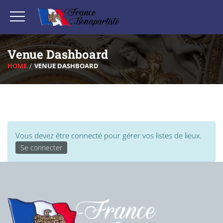
Venue Dashboard
HOME
VENUE DASHBOARD
Vous devez être connecté pour gérer vos listes de lieux.
Se connecter