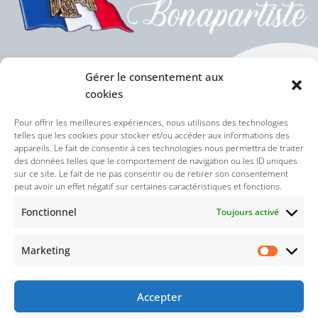
Gérer le consentement aux
cookies
Politique des cookies (UE)
Pour offrir les meilleures expériences, nous utilisons des technologies
telles que les cookies pour stocker et/ou accéder aux informations des
appareils. Le fait de consentir à ces technologies nous permettra de traiter
Politique de confidentialité
des données telles que le comportement de navigation ou les ID uniques
sur ce site. Le fait de ne pas consentir ou de retirer son consentement
peut avoir un effet négatif sur certaines caractéristiques et fonctions.
Nos réseaux sociaux :
Fonctionnel
Toujours activé
Marketing
Accepter