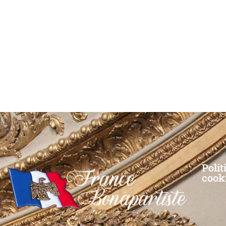
Polit
cook