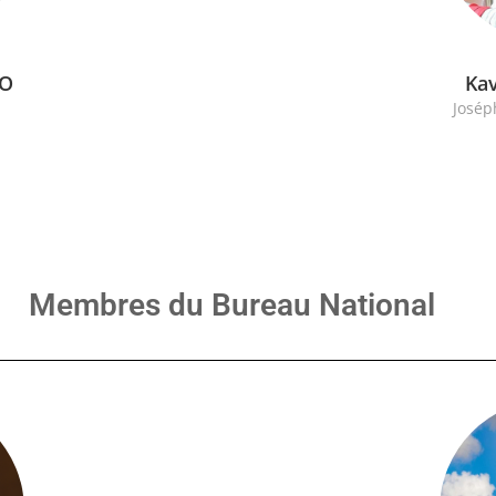
BO
Kav
Josép
Membres du Bureau National