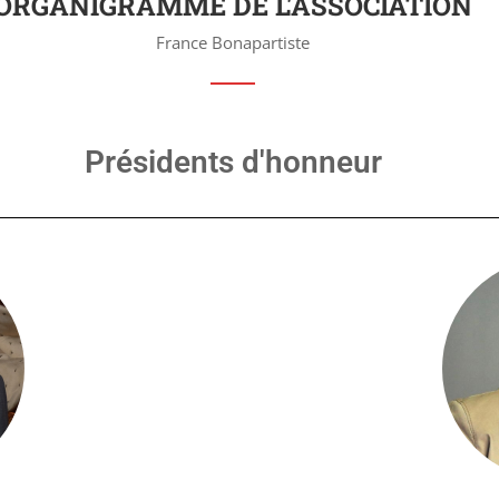
ORGANIGRAMME DE L'ASSOCIATION
France Bonapartiste
Présidents d'honneur