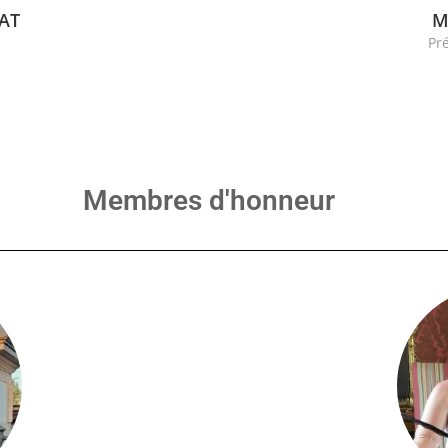
RAT
M
Pr
Membres d'honneur