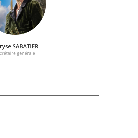
ryse SABATIER
crétaire générale