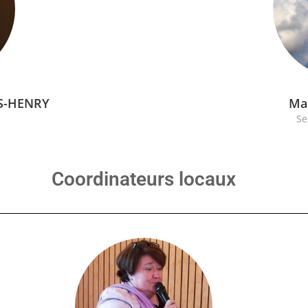
RS-HENRY
Ma
Se
Coordinateurs locaux