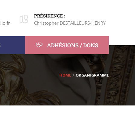
PRÉSIDENCE :
lo.fr
Christopher DESTAILLEURS-HENRY
ADHÉSIONS / DONS
G
HOME
ORGANIGRAMME