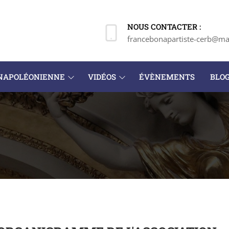
NOUS CONTACTER :
francebonapartiste-cerb@mai
 NAPOLÉONIENNE
VIDÉOS
ÉVÈNEMENTS
BLO