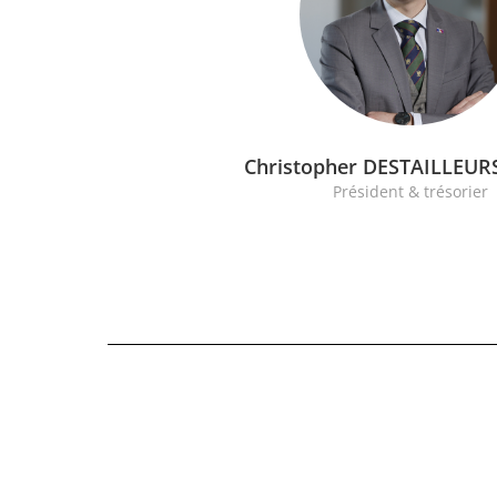
Christopher DESTAILLEU
Président & trésorier