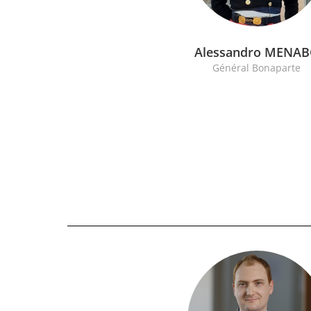
Alessandro MENA
Général Bonaparte