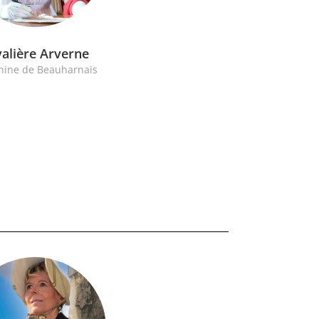
alière Arverne
hine de Beauharnais