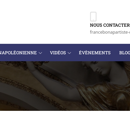
NOUS CONTACTER 
francebonapartiste-
 NAPOLÉONIENNE
VIDÉOS
ÉVÈNEMENTS
BLO