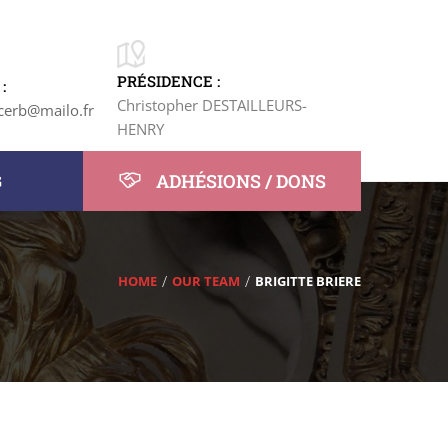
PRÉSIDENCE :
:
Christopher DESTAILLEURS-
cerb@mailo.fr
HENRY
ADHÉSIONS / DONS
G
HOME
OUR TEAM
BRIGITTE BRIERE