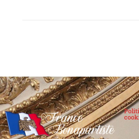
Polit
cook