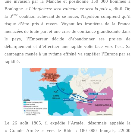
une invasion par la Manche et positionne 150 000 hommes à
Boulogne. «
L’Angleterre sera vaincue, ce sera la paix
», dit-il. Or,
eme
la 3
coalition achevant de se nouer, Napoléon comprend qu’il
risque d’être pris à revers. Voyant les frontières de la France
menacées de toute part et une crise de confiance grandissante dans
le pays, l’Empereur décide d’abandonner ses projets de
débarquement et d’effectuer une rapide volte-face vers l’est. Sa
campagne menée à un rythme effréné va stupéfier l’Europe par sa
rapidité.
Le 26 août 1805, il expédie l’Armée, désormais appelée la
« Grande Armée » vers le Rhin : 180 000 français, 22000