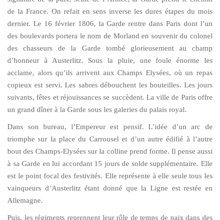
de la France. On refait en sens inverse les dures étapes du mois
dernier. Le 16 février 1806, la Garde rentre dans Paris dont l’un
des boulevards portera le nom de Morland en souvenir du colonel
des chasseurs de la Garde tombé glorieusement au champ
d’honneur à Austerlitz. Sous la pluie, une foule énorme les
acclame, alors qu’ils arrivent aux Champs Elysées, où un repas
copieux est servi. Les sabres débouchent les bouteilles. Les jours
suivants, fêtes et réjouissances se succèdent. La ville de Paris offre
un grand dîner à la Garde sous les galeries du palais royal.
Dans son bureau, l’Empereur est pensif. L’idée d’un arc de
triomphe sur la place du Carrousel et d’un autre édifié à l’autre
bout des Champs-Elysées sur la colline prend forme. Il pense aussi
à sa Garde en lui accordant 15 jours de solde supplémentaire. Elle
est le point focal des festivités. Elle représente à elle seule tous les
vainqueurs d’Austerlitz étant donné que la Ligne est restée en
Allemagne.
Puis, les régiments reprennent leur rôle de temps de paix dans des