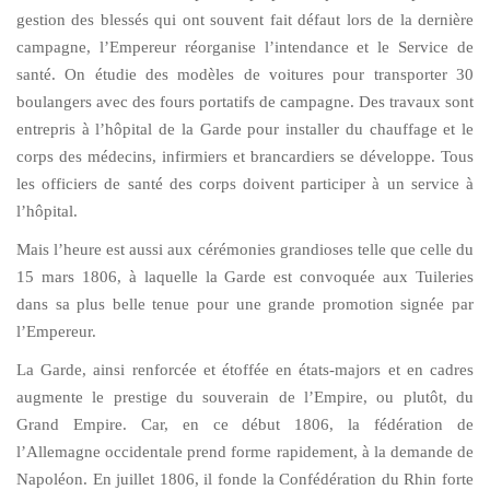
gestion des blessés qui ont souvent fait défaut lors de la dernière
campagne, l’Empereur réorganise l’intendance et le Service de
santé. On étudie des modèles de voitures pour transporter 30
boulangers avec des fours portatifs de campagne. Des travaux sont
entrepris à l’hôpital de la Garde pour installer du chauffage et le
corps des médecins, infirmiers et brancardiers se développe. Tous
les officiers de santé des corps doivent participer à un service à
l’hôpital.
Mais l’heure est aussi aux cérémonies grandioses telle que celle du
15 mars 1806, à laquelle la Garde est convoquée aux Tuileries
dans sa plus belle tenue pour une grande promotion signée par
l’Empereur.
La Garde, ainsi renforcée et étoffée en états-majors et en cadres
augmente le prestige du souverain de l’Empire, ou plutôt, du
Grand Empire. Car, en ce début 1806, la fédération de
l’Allemagne occidentale prend forme rapidement, à la demande de
Napoléon. En juillet 1806, il fonde la Confédération du Rhin forte