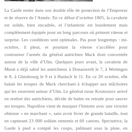
La Garde rentre dans son double rôle de protection de l’Empereur
et de réserve de l’Armée. En ce début d’octobre 1805, la cavalerie
est solide, bien encadrée, et l’infanterie est lourdement mais
complètement équipée pour un long parcours où priment vitesse et
surprise. Les conditions sont optimales. Pas pour longtemps : mi-
octobre, il pleut, et pourtant la vitesse s’accélère pour
contourner l’armée du général autrichien Mack dont concentrée
autour de la ville d’Ulm. Quelques jours avant, la cavalerie de
Murat a déjà sabré les autrichiens à Donauwerh le 7, à Wertingen
le 8, à Günsbourg le 9 et à Haslach le 11. En ce 20 octobre, elle
balaie les troupes de Mack cherchant à échapper aux mâchoires
qui les enserrent autour d’Ulm. Le général russe Koutouzov arrivé
en renfort des autrichiens, décide de battre en retraite pour sauver
ses troupes. Napoléon vient de marquer l’histoire avec une victoire
obtenue « en marchant », sans avoir livrer de grande bataille, tout
en capturant 23 000 soldats ennemis et 60 canons. Spectatrice, la
Garde à pied a compté les coups, piétinant sous la pluie, en