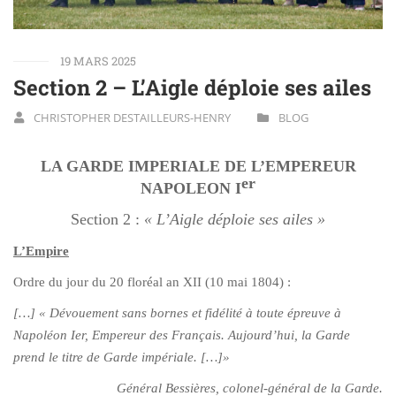
19 MARS 2025
Section 2 – L’Aigle déploie ses ailes
CHRISTOPHER DESTAILLEURS-HENRY
BLOG
LA GARDE IMPERIALE DE L’EMPEREUR
er
NAPOLEON I
Section 2 :
« L’Aigle déploie ses ailes »
L’Empire
Ordre du jour du 20 floréal an XII (10 mai 1804) :
[…] « Dévouement sans bornes et fidélité à toute épreuve à
Napoléon Ier, Empereur des Français. Aujourd’hui, la Garde
prend le titre de Garde impériale. […]»
Général Bessières, colonel-général de la Garde.