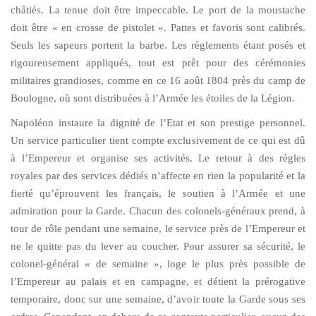
châtiés. La tenue doit être impeccable. Le port de la moustache
doit être « en crosse de pistolet ». Pattes et favoris sont calibrés.
Seuls les sapeurs portent la barbe. Les règlements étant posés et
rigoureusement appliqués, tout est prêt pour des cérémonies
militaires grandioses, comme en ce 16 août 1804 près du camp de
Boulogne, où sont distribuées à l’Armée les étoiles de la Légion.
Napoléon instaure la dignité de l’Etat et son prestige personnel.
Un service particulier tient compte exclusivement de ce qui est dû
à l’Empereur et organise ses activités. Le retour à des règles
royales par des services dédiés n’affecte en rien la popularité et la
fierté qu’éprouvent les français, le soutien à l’Armée et une
admiration pour la Garde. Chacun des colonels-généraux prend, à
tour de rôle pendant une semaine, le service près de l’Empereur et
ne le quitte pas du lever au coucher. Pour assurer sa sécurité, le
colonel-général « de semaine », loge le plus près possible de
l’Empereur au palais et en campagne, et détient la prérogative
temporaire, donc sur une semaine, d’avoir toute la Garde sous ses