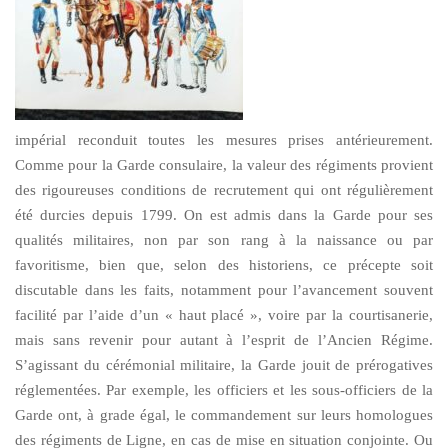
impérial reconduit toutes les mesures prises antérieurement.
Comme pour la Garde consulaire, la valeur des régiments provient
des rigoureuses conditions de recrutement qui ont régulièrement
été durcies depuis 1799. On est admis dans la Garde pour ses
qualités militaires, non par son rang à la naissance ou par
favoritisme, bien que, selon des historiens, ce précepte soit
discutable dans les faits, notamment pour l’avancement souvent
facilité par l’aide d’un « haut placé », voire par la courtisanerie,
mais sans revenir pour autant à l’esprit de l’Ancien Régime.
S’agissant du cérémonial militaire, la Garde jouit de prérogatives
réglementées. Par exemple, les officiers et les sous-officiers de la
Garde ont, à grade égal, le commandement sur leurs homologues
des régiments de Ligne, en cas de mise en situation conjointe. Ou