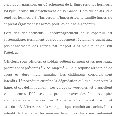
encore, en garnison, un détachement de la ligne rend les honneurs
lorsqu’il croise un détachement de la Garde. Hors du palais, elle
rend les honneurs à l’Empereur, l’Impératrice, la famille impériale
et prend également les armes pour les colonels-généraux.
Lors des déplacements, l’accompagnement de l’Empereur est
systématique, permanent et rigoureusement réglementé quant aux
positionnements des gardes par rapport à sa voiture et de son
l’attelage.
Officiers, sous-officiers et soldats prêtent serment et les nouveaux
promus sont présentés à « Sa Majesté ». La discipline au sein de ce
corps est dure, mais humaine. Les châtiments corporels sont
interdits. L’inconduite entraîne la dégradation et l’expulsion vers la
ligne, et ce, définitivement. Les gardes se vouvoient et s’appellent
« monsieur ». Défense de se promener avec des femmes et pire
encore de les tenir à son bras. Brailler à la cantine est proscrit et
sanctionné. L’ivresse sur la voie publique conduit au cachot. Il est
interdit de fréquenter les mauvais lieux. Les duels sont rudement