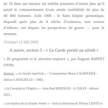
de 16 états qui menace les intérêts prussiens d’autant plus qu’il
prend le commandement d’une armée confédérée de plus de
60 000 hommes. Août 1806 : le Saint Empire germanique,
disparaît après plus de 8 siècles d’existence, tout comme
d’ailleurs, ont disparu les perspectives de guerre … pour le
moment.
Christian LE MELINER
A suivre, section 3 : « La Garde portée au zénith »
« Ils grognaient et le suivaient toujours »,
par Auguste
RAFFET
(1836)
Sources
:
« La Garde impériale »
– Commandant Henry LACHOUQUE –
édition LAVAUZELLE – 1982 ;
« Le Consulat et l’Empire »
– Jean-Paul BERTAUD – A. COLIN – édition
2021 ;
« Les mythes de la Grande Armée »
– Sous la direction de Thierry LENTZ et