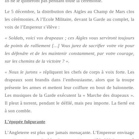
Ils ne le quitteront pas pendant toute la cérémonie.
Le 5 décembre, la distribution des Aigles au Champ de Mars clos
les cérémonies. A l’Ecole Militaire, devant la Garde au complet, la
voix de l’Empereur s’élève :
« Soldats, voici vos drapeaux ; ces Aigles vous serviront toujours
de points de ralliement […] Vous jurez de sacrifier votre vie pour
les défendre et de les maintenir constamment, par votre courage,
sur les chemins de la victoire ? ».
« Nous le jurons »
répliquent les chefs de corps à voix forte. Les
drapeaux sont brandis dans l’enthousiasme, alors que la troupe
présente les armes et mettent leur coiffure en bout de baïonnette.
Les musiques de la Garde exécutent la « Marche des drapeaux ».
Il pleut à torrent, pendant le défilé, mais peu importe. La fierté est
à son comble.
L’épopée fulgurante
L’Angleterre est plus que jamais menaçante. L’Empereur envisage