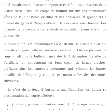
de 3 escadrons de chasseurs repousse et défait les cuirassiers de la
Garde russe. Puis, les coups de boutoir furieux des mamelouks
vêtus de leur costume oriental et des chasseurs et grenadiers à
cheval du général Rapp, culbutent la cavalerie autrichienne. Les
charges de la cavalerie de la Garde se succèdent jusqu’à la fin de
la journée
Si celles-ci ont été déterminantes à Austerlitz, la Garde à pied n’a
pas été engagée ; elle est restée en réserve.
« Elle en pleurait de
rage »,
affirme le bulletin lancé dès le 3 décembre. Le rôle de
l’artillerie, en concentrant les feux créant de larges brèches,
préfigure ainsi la manœuvre interarmes qui rythmera les futures
batailles de l’Empire, y compris et surtout celles des décennies
suivantes.
…
Et c’est du château d’Austerlitz que Napoléon va rédiger sa
proclamation demeurée célèbre :
« […] Soldats, je suis content de vous…[…] Lorsque tout ce qui