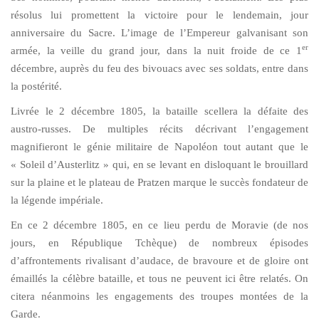
résolus lui promettent la victoire pour le lendemain, jour
anniversaire du Sacre. L’image de l’Empereur galvanisant son
er
armée, la veille du grand jour, dans la nuit froide de ce 1
décembre, auprès du feu des bivouacs avec ses soldats, entre dans
la postérité.
Livrée le 2 décembre 1805, la bataille scellera la défaite des
austro-russes. De multiples récits décrivant l’engagement
magnifieront le génie militaire de Napoléon tout autant que le
« Soleil d’Austerlitz » qui, en se levant en disloquant le brouillard
sur la plaine et le plateau de Pratzen marque le succès fondateur de
la légende impériale.
En ce 2 décembre 1805, en ce lieu perdu de Moravie (de nos
jours, en République Tchèque) de nombreux épisodes
d’affrontements rivalisant d’audace, de bravoure et de gloire ont
émaillés la célèbre bataille, et tous ne peuvent ici être relatés. On
citera néanmoins les engagements des troupes montées de la
Garde.