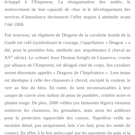
échappé à l’Empereur. La réorganisation des unités, le
renforcement de leur capacité de choc et le développement des
services d’intendance deviennent l’effet majeur à atteindre avant
l’été 1806.
Fait nouveau, un régiment de Dragons de la cavalerie lourde de la
Garde est créé (symbolisant le courage, l’appellation « Dragon » a
été, pour la première fois, attribuée aux arquebusiers à cheval au
e
XV
siècle). Le colonel Jean-Thomas Arrighi de Casanova, cousin
par alliance de l’Empereur, est désigné chef de corps. Ses cavaliers
seront désormais appelés « Dragons de l’Impératrice ». Leur tenue
est identique à celle des chasseurs à cheval, excepté la couleur, le
vert au lieu du bleu. En outre, ils sont reconnaissables à leur
casque de cuivre avec turban de peau de panthère, crinière noire et
plumet rouge. De plus, 2000 vélites (ou fantassins légers) viennent
renforcer les chasseurs, les grenadiers, mais aussi les artilleurs
pour la protection rapprochée des canons. Napoléon veille au
moindre détail, pas uniquement, loin s’en faut, pour les unités de
contact. En effet, à la fois préoccupé par les questions du pain et la