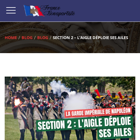
HOME
BLOG
BLOG
SECTION 2 – L’AIGLE DÉPLOIE SES AILES