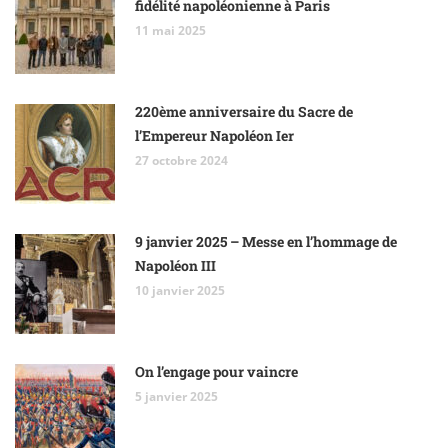
fidélité napoléonienne à Paris
11 mai 2025
220ème anniversaire du Sacre de
l’Empereur Napoléon Ier
27 octobre 2024
9 janvier 2025 – Messe en l’hommage de
Napoléon III
10 janvier 2025
On l’engage pour vaincre
5 janvier 2025