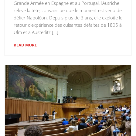
Grande Armée en Espagne et au Portugal, l’Autriche
relève la tête, convaincue que le moment est venu de
défier Napoléon. Depuis plus de 3 ans, elle exploite le
retour d’expérience des cuisantes défaites de 1805 à
Ulm et à Austerlitz […]
READ MORE