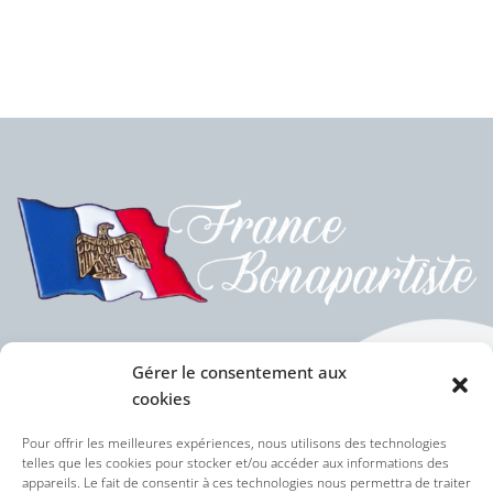
Gérer le consentement aux
cookies
Politique des cookies (UE)
Pour offrir les meilleures expériences, nous utilisons des technologies
telles que les cookies pour stocker et/ou accéder aux informations des
appareils. Le fait de consentir à ces technologies nous permettra de traiter
Politique de confidentialité