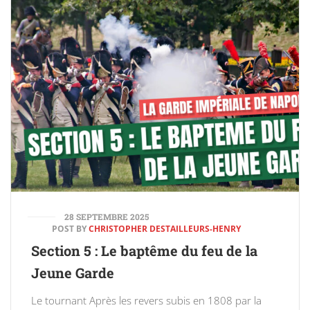
28 SEPTEMBRE 2025
POST BY
CHRISTOPHER DESTAILLEURS-HENRY
Section 5 : Le baptême du feu de la
Jeune Garde
Le tournant Après les revers subis en 1808 par la