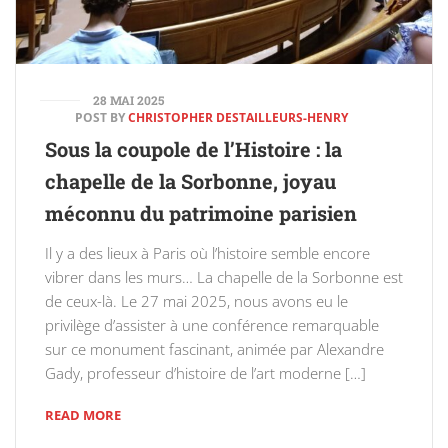
28 MAI 2025
POST BY
CHRISTOPHER DESTAILLEURS-HENRY
Sous la coupole de l’Histoire : la
chapelle de la Sorbonne, joyau
méconnu du patrimoine parisien
Il y a des lieux à Paris où l’histoire semble encore
vibrer dans les murs… La chapelle de la Sorbonne est
de ceux-là. Le 27 mai 2025, nous avons eu le
privilège d’assister à une conférence remarquable
sur ce monument fascinant, animée par Alexandre
Gady, professeur d’histoire de l’art moderne […]
READ MORE