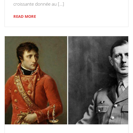
croissante donnée au […]
READ MORE