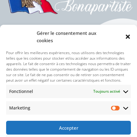
Gérer le consentement aux
cookies
Politique des cookies (UE)
Pour offrir les meilleures expériences, nous utilisons des technologies
telles que les cookies pour stocker et/ou accéder aux informations des
appareils. Le fait de consentir à ces technologies nous permettra de traiter
Politique de confidentialité
des données telles que le comportement de navigation ou les ID uniques
sur ce site. Le fait de ne pas consentir ou de retirer son consentement
peut avoir un effet négatif sur certaines caractéristiques et fonctions.
Nos réseaux sociaux :
Fonctionnel
Toujours activé
Marketing
Accepter