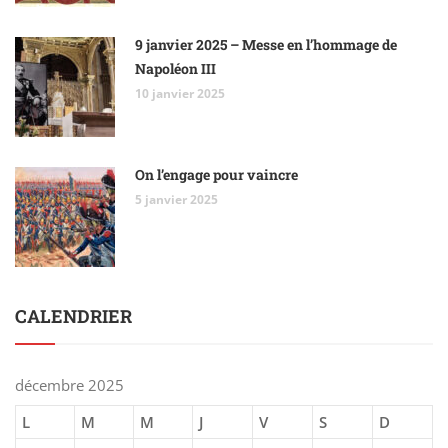
9 janvier 2025 – Messe en l’hommage de
Napoléon III
10 janvier 2025
On l’engage pour vaincre
5 janvier 2025
CALENDRIER
décembre 2025
L
M
M
J
V
S
D