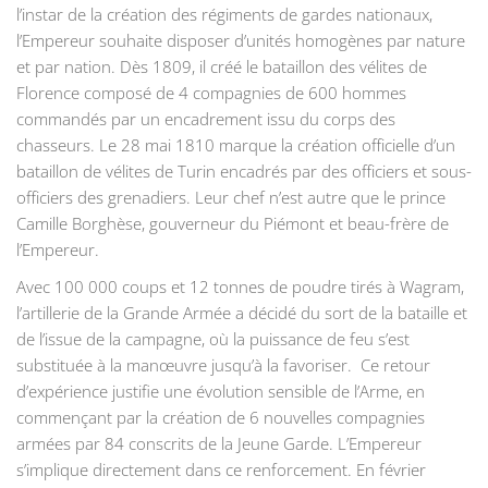
l’instar de la création des régiments de gardes nationaux,
l’Empereur souhaite disposer d’unités homogènes par nature
et par nation. Dès 1809, il créé le bataillon des vélites de
Florence composé de 4 compagnies de 600 hommes
commandés par un encadrement issu du corps des
chasseurs. Le 28 mai 1810 marque la création officielle d’un
bataillon de vélites de Turin encadrés par des officiers et sous-
officiers des grenadiers. Leur chef n’est autre que le prince
Camille Borghèse, gouverneur du Piémont et beau-frère de
l’Empereur.
Avec 100 000 coups et 12 tonnes de poudre tirés à Wagram,
l’artillerie de la Grande Armée a décidé du sort de la bataille et
de l’issue de la campagne, où la puissance de feu s’est
substituée à la manœuvre jusqu’à la favoriser. Ce retour
d’expérience justifie une évolution sensible de l’Arme, en
commençant par la création de 6 nouvelles compagnies
armées par 84 conscrits de la Jeune Garde. L’Empereur
s’implique directement dans ce renforcement. En février