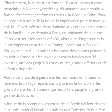
Effectivement, la rumeur est fondée. Tout en pensant avec
nostalgie «
à la bonne Joséphine qu’ils aimaient voir autrefois au
balcon du château pendant les revues »
, la Garde, à Saint-Cloud,
se prépare à accueillir la nouvelle impératrice pour le mariage
er
civil, le 1
avril, célébré dans l’intimité aux côtés des membres
de la famille. Le lendemain à Paris, un régiment de la Jeune
Garde est sous les armes à 5h30, alors que l’Empereur et la
jeune impératrice arrive aux Champ Elysée par le Bois de
Boulogne, à midi. Les salves d’honneur des canons peinent à
couvrir le fracas sur les pavés des roues ferrées des 36
voitures, attelées jusqu’à 8 chevaux, des grands officiers et de
la famille impériale.
Alors que la Garde à pied rend les honneurs en 2 haies sur
l’avenue, le cortège rejoint, sur la place de la Concorde, les
grenadiers et les chasseurs qui l’escortent jusqu’à la grande
galerie du Louvre.
A l’issue de la réception, les corps de la Garde défilent devant
le couple impérial installé au balcon des Tuileries. Puis la fête