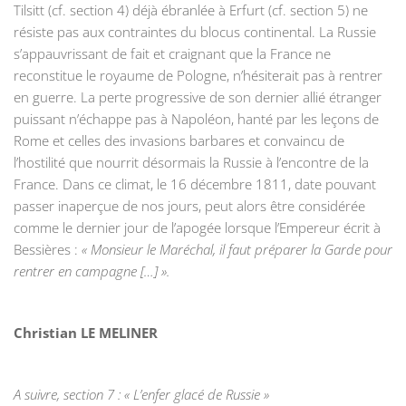
Tilsitt (cf. section 4) déjà ébranlée à Erfurt (cf. section 5) ne
résiste pas aux contraintes du blocus continental. La Russie
s’appauvrissant de fait et craignant que la France ne
reconstitue le royaume de Pologne, n’hésiterait pas à rentrer
en guerre. La perte progressive de son dernier allié étranger
puissant n’échappe pas à Napoléon, hanté par les leçons de
Rome et celles des invasions barbares et convaincu de
l’hostilité que nourrit désormais la Russie à l’encontre de la
France. Dans ce climat, le 16 décembre 1811, date pouvant
passer inaperçue de nos jours, peut alors être considérée
comme le dernier jour de l’apogée lorsque l’Empereur écrit à
Bessières :
« Monsieur le Maréchal, il faut préparer la Garde pour
rentrer en campagne […] ».
Christian LE MELINER
A suivre, section 7 : « L’enfer glacé de Russie »