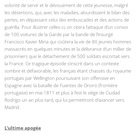
volonté de servir et le dévouement de cette jeunesse, malgré
les désertions, qui, avec les maladies, alourdissent le bilan des
pertes, en dépassant celui des embuscades et des actions de
guérilla. Pour illustrer celles-ci, on citera l’attaque d’un convoi
de 100 voitures de la Garde par la bande de l’insurgé
Francisco Xavier Mina qui coûtera la vie de 80 jeunes hommes
massacrés en quelques minutes et la délivrance d’un millier de
prisonniers que le détachement de 500 soldats escortait vers
la France. Ce tragique épisode s’inscrit dans un contexte
sombre et défavorable, les français étant chassés du royaume
portugais par Wellington poursuivant son offensive en
Espagne avec la bataille de Fuentes de Onoro (frontière
portugaise) en mai 1811 et plus à l’est le siège de Ciudad
Rodrigo un an plus tard, qui lui permettront d’avancer vers
Madrid.
L’ultime apogée