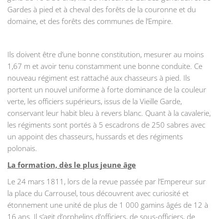
Gardes à pied et à cheval des forêts de la couronne et du
domaine, et des forêts des communes de l’Empire.
Ils doivent être d’une bonne constitution, mesurer au moins
1,67 m et avoir tenu constamment une bonne conduite. Ce
nouveau régiment est rattaché aux chasseurs à pied. Ils
portent un nouvel uniforme à forte dominance de la couleur
verte, les officiers supérieurs, issus de la Vieille Garde,
conservant leur habit bleu à revers blanc. Quant à la cavalerie,
les régiments sont portés à 5 escadrons de 250 sabres avec
un appoint des chasseurs, hussards et des régiments
polonais.
La formation, dès le plus jeune âge
Le 24 mars 1811, lors de la revue passée par l’Empereur sur
la place du Carrousel, tous découvrent avec curiosité et
étonnement une unité de plus de 1 000 gamins âgés de 12 à
16 ans. Il s’agit d’orphelins d’officiers, de sous-officiers, de