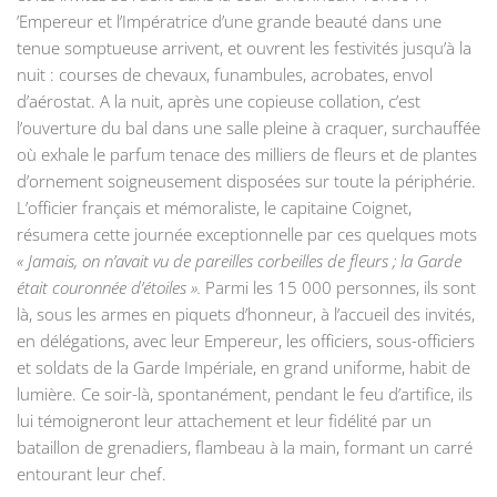
’Empereur et l’Impératrice d’une grande beauté dans une
tenue somptueuse arrivent, et ouvrent les festivités jusqu’à la
nuit : courses de chevaux, funambules, acrobates, envol
d’aérostat. A la nuit, après une copieuse collation, c’est
l’ouverture du bal dans une salle pleine à craquer, surchauffée
où exhale le parfum tenace des milliers de fleurs et de plantes
d’ornement soigneusement disposées sur toute la périphérie.
L’officier français et mémoraliste, le capitaine Coignet,
résumera cette journée exceptionnelle par ces quelques mots
« Jamais, on n’avait vu de pareilles corbeilles de fleurs ; la Garde
était couronnée d’étoiles ».
Parmi les 15 000 personnes, ils sont
là, sous les armes en piquets d’honneur, à l’accueil des invités,
en délégations, avec leur Empereur, les officiers, sous-officiers
et soldats de la Garde Impériale, en grand uniforme, habit de
lumière. Ce soir-là, spontanément, pendant le feu d’artifice, ils
lui témoigneront leur attachement et leur fidélité par un
bataillon de grenadiers, flambeau à la main, formant un carré
entourant leur chef.