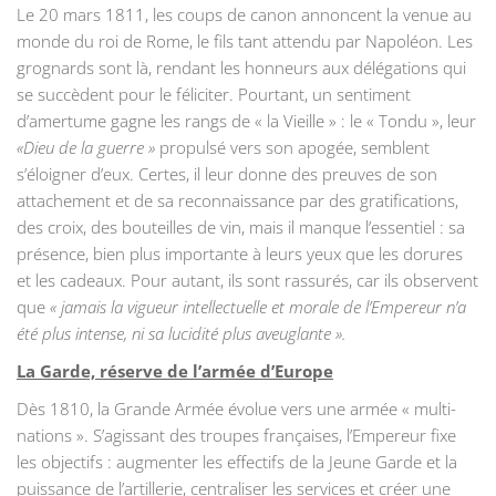
Le 20 mars 1811, les coups de canon annoncent la venue au
monde du roi de Rome, le fils tant attendu par Napoléon. Les
grognards sont là, rendant les honneurs aux délégations qui
se succèdent pour le féliciter. Pourtant, un sentiment
d’amertume gagne les rangs de « la Vieille » : le « Tondu », leur
«Dieu de la guerre »
propulsé vers son apogée, semblent
s’éloigner d’eux. Certes, il leur donne des preuves de son
attachement et de sa reconnaissance par des gratifications,
des croix, des bouteilles de vin, mais il manque l’essentiel : sa
présence, bien plus importante à leurs yeux que les dorures
et les cadeaux. Pour autant, ils sont rassurés, car ils observent
que
« jamais la vigueur intellectuelle et morale de l’Empereur n’a
été plus intense, ni sa lucidité plus aveuglante ».
La Garde, réserve de l’armée d’Europe
Dès 1810, la Grande Armée évolue vers une armée « multi-
nations ». S’agissant des troupes françaises, l’Empereur fixe
les objectifs : augmenter les effectifs de la Jeune Garde et la
puissance de l’artillerie, centraliser les services et créer une