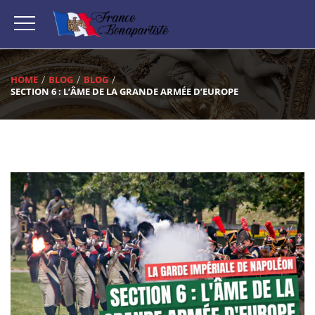
HOME
BLOG
BLOG
SECTION 6 : L’ÂME DE LA GRANDE ARMÉE D’EUROPE