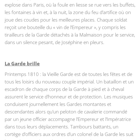
explose dans Paris, où la foule en liesse se rue vers les buffets,
les fontaines à vin et, à la nuit, la zone du feu d’artifice où on
joue des coudes pour les meilleures places. Chaque soldat
reçoit une bouteille du « vin de l’Empereur », y compris les
tirailleurs de la Garde détachés à la Malmaison pour le service,
dans un silence pesant, de Joséphine en pleurs.
La Garde brille
Printemps 1810 : la Vieille Garde est de toutes les fêtes et de
tous les loisirs du nouveau couple impérial. Un bataillon et un
escadron de chaque corps de la Garde à pied et à cheval
assurent le service d’honneur et de protection. Les musiques
conduisent journellement les Gardes montantes et
descendantes alors qu’un peloton de cavalerie commandé
par un jeune officier accompagne l’Empereur et l’Impératrice
dans tous leurs déplacements. Tambours battants, un
cortège d’officiers aux ordres d’un colonel de la Garde les suit