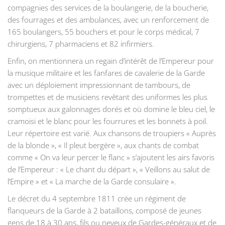
compagnies des services de la boulangerie, de la boucherie,
des fourrages et des ambulances, avec un renforcement de
165 boulangers, 55 bouchers et pour le corps médical, 7
chirurgiens, 7 pharmaciens et 82 infirmiers.
Enfin, on mentionnera un regain d’intérêt de l’Empereur pour
la musique militaire et les fanfares de cavalerie de la Garde
avec un déploiement impressionnant de tambours, de
trompettes et de musiciens revêtant des uniformes les plus
somptueux aux galonnages dorés et où domine le bleu ciel, le
cramoisi et le blanc pour les fourrures et les bonnets à poil.
Leur répertoire est varié. Aux chansons de troupiers « Auprès
de la blonde », « Il pleut bergère », aux chants de combat
comme « On va leur percer le flanc » s’ajoutent les airs favoris
de l’Empereur : « Le chant du départ », « Veillons au salut de
l’Empire » et « La marche de la Garde consulaire ».
Le décret du 4 septembre 1811 crée un régiment de
flanqueurs de la Garde à 2 bataillons, composé de jeunes
gens de 18 à 30 ans, fils ou neveux de Gardes-généraux et de