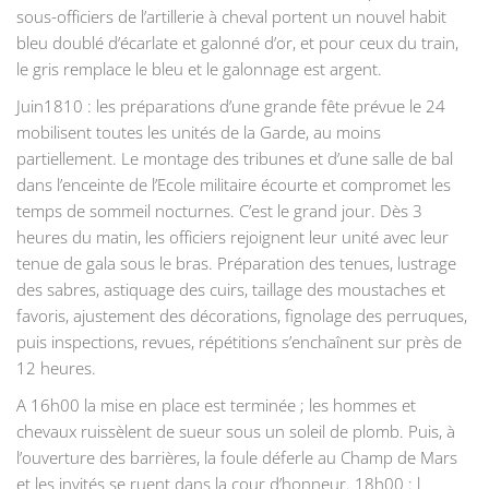
sous-officiers de l’artillerie à cheval portent un nouvel habit
bleu doublé d’écarlate et galonné d’or, et pour ceux du train,
le gris remplace le bleu et le galonnage est argent.
Juin1810 : les préparations d’une grande fête prévue le 24
mobilisent toutes les unités de la Garde, au moins
partiellement. Le montage des tribunes et d’une salle de bal
dans l’enceinte de l’Ecole militaire écourte et compromet les
temps de sommeil nocturnes. C’est le grand jour. Dès 3
heures du matin, les officiers rejoignent leur unité avec leur
tenue de gala sous le bras. Préparation des tenues, lustrage
des sabres, astiquage des cuirs, taillage des moustaches et
favoris, ajustement des décorations, fignolage des perruques,
puis inspections, revues, répétitions s’enchaînent sur près de
12 heures.
A 16h00 la mise en place est terminée ; les hommes et
chevaux ruissèlent de sueur sous un soleil de plomb. Puis, à
l’ouverture des barrières, la foule déferle au Champ de Mars
et les invités se ruent dans la cour d’honneur. 18h00 : l