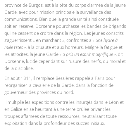
province de Burgos, est à la tête du corps d’armée de la Jeune
Garde, avec pour mission principale la surveillance des
communications. Bien que la grande unité ainsi constituée
soit en réserve, Dorsenne pourchasse les bandes de brigands
qui ne cessent de croître dans la région. Les jeunes conscrits
s’aguerrissent « en marchant », confrontés à
« une hydre à
mille têtes »
, à la cruauté et aux horreurs. Malgré la fatigue et
les atrocités, la jeune Garde
« a pris un esprit magnifique »
, dit
Dorsenne, lucide cependant sur l’usure des nerfs, du moral et
de la discipline.
En août 1811, il remplace Bessières rappelé à Paris pour
réorganiser la cavalerie de la Garde, dans la fonction de
gouverneur des provinces du nord.
Il multiplie les expéditions contre les insurgés dans le Léon et
en Galice en se heurtant à une terre brûlée privant les
troupes affamées de toute ressources, neutralisant toute
exploitation dans la profondeur des succès initiaux.