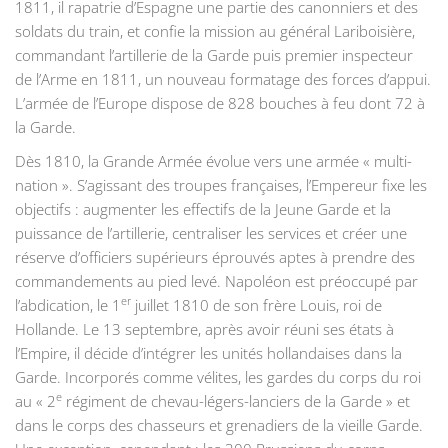
1811, il rapatrie d’Espagne une partie des canonniers et des
soldats du train, et confie la mission au général Lariboisière,
commandant l’artillerie de la Garde puis premier inspecteur
de l’Arme en 1811, un nouveau formatage des forces d’appui.
L’armée de l’Europe dispose de 828 bouches à feu dont 72 à
la Garde.
Dès 1810, la Grande Armée évolue vers une armée « multi-
nation ». S’agissant des troupes françaises, l’Empereur fixe les
objectifs : augmenter les effectifs de la Jeune Garde et la
puissance de l’artillerie, centraliser les services et créer une
réserve d’officiers supérieurs éprouvés aptes à prendre des
commandements au pied levé. Napoléon est préoccupé par
er
l’abdication, le 1
juillet 1810 de son frère Louis, roi de
Hollande. Le 13 septembre, après avoir réuni ses états à
l’Empire, il décide d’intégrer les unités hollandaises dans la
Garde. Incorporés comme vélites, les gardes du corps du roi
e
au « 2
régiment de chevau-légers-lanciers de la Garde » et
dans le corps des chasseurs et grenadiers de la vieille Garde.