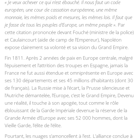
« Je veux achever ce qui n’est ébauché. Il nous faut un code
européen, une cour de cassation européenne, une même
monnaie, les mêmes poids et mesures, les mêmes lois. Il faut que
je fasse de tous les peuples d’Europe, un même peuple »
. Par
cette citation prononcée devant Fouché (ministre de la police)
et Caulaincourt (aide de camp de l’Empereur), Napoléon
expose clairement sa volonté et sa vision du Grand Empire.
Fin 1811. Après 2 années de paix en Europe centrale, malgré
l’épuisement et l’attrition des troupes en Espagne, jamais la
France ne fut aussi étendue et omniprésente en Europe avec
ses 130 départements et ses 45 millions d’habitants (dont 30
de français). La Russie mise à l’écart, la Prusse silencieuse et
l’Autriche démantelée, l’Europe, c’est le Grand Empire, Devenu
une réalité, il touche à son apogée, tout comme le rôle
éblouissant de la Garde Impériale devenue la réserve de la
Grande Armée d’Europe avec ses 52 000 hommes, dont la
Vieille Garde, l’élite de l’élite.
Pourtant, les nuages s’amoncellent à l’est. L’alliance conclue à