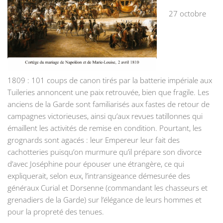
27 octobre
1809 : 101 coups de canon tirés par la batterie impériale aux
Tuileries annoncent une paix retrouvée, bien que fragile. Les
anciens de la Garde sont familiarisés aux fastes de retour de
campagnes victorieuses, ainsi qu’aux revues tatillonnes qui
émaillent les activités de remise en condition. Pourtant, les
grognards sont agacés : leur Empereur leur fait des
cachotteries puisqu’on murmure qu’il prépare son divorce
d’avec Joséphine pour épouser une étrangère, ce qui
expliquerait, selon eux, l’intransigeance démesurée des
généraux Curial et Dorsenne (commandant les chasseurs et
grenadiers de la Garde) sur l’élégance de leurs hommes et
pour la propreté des tenues.