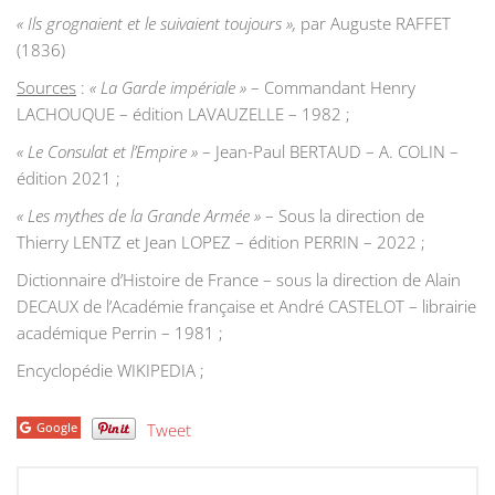
« Ils grognaient et le suivaient toujours »,
par Auguste RAFFET
(1836)
Sources
:
« La Garde impériale »
– Commandant Henry
LACHOUQUE – édition LAVAUZELLE – 1982 ;
« Le Consulat et l’Empire »
– Jean-Paul BERTAUD – A. COLIN –
édition 2021 ;
« Les mythes de la Grande Armée »
– Sous la direction de
Thierry LENTZ et Jean LOPEZ – édition PERRIN – 2022 ;
Dictionnaire d’Histoire de France – sous la direction de Alain
DECAUX de l’Académie française et André CASTELOT – librairie
académique Perrin – 1981 ;
Encyclopédie WIKIPEDIA ;
Google
Tweet