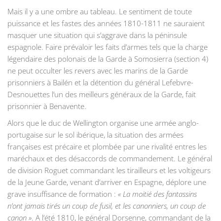
Mais il y a une ombre au tableau. Le sentiment de toute
puissance et les fastes des années 1810-1811 ne sauraient
masquer une situation qui s’aggrave dans la péninsule
espagnole. Faire prévaloir les faits d’armes tels que la charge
légendaire des polonais de la Garde à Somosierra (section 4)
ne peut occulter les revers avec les marins de la Garde
prisonniers à Bailén et la détention du général Lefebvre-
Desnouettes l’un des meilleurs généraux de la Garde, fait
prisonnier à Benavente.
Alors que le duc de Wellington organise une armée anglo-
portugaise sur le sol ibérique, la situation des armées
françaises est précaire et plombée par une rivalité entres les
maréchaux et des désaccords de commandement. Le général
de division Roguet commandant les tirailleurs et les voltigeurs
de la Jeune Garde, venant d’arriver en Espagne, déplore une
grave insuffisance de formation :
« La moitié des fantassins
n’ont jamais tirés un coup de fusil, et les canonniers, un coup de
canon »
. A l’été 1810, le général Dorsenne, commandant de la