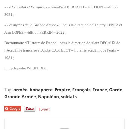
« Le Consulat et l’Empire »
– Jean-Paul BERTAUD – A. COLIN – édition
2021 ;
« Les mythes de la Grande Armée »
– Sous la direction de Thierry LENTZ et
Jean LOPEZ – édition PERRIN – 2022 ;
Dictionnaire d’Histoire de France – sous la direction de Alain DECAUX de
l’Académie française et André CASTELOT – librairie académique Perrin –
1981 ;
Encyclopédie WIKIPEDIA.
Tag:
armée
,
bonaparte
,
Empire
,
Français
,
France
,
Garde
,
Grande Armée
,
Napoléon
,
soldats
Google
Tweet