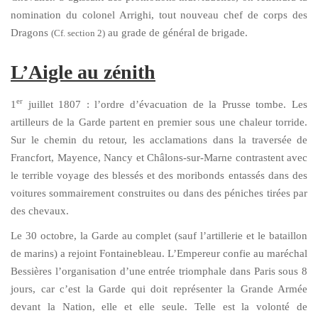
nomination du colonel Arrighi, tout nouveau chef de corps des
Dragons
au grade de général de brigade.
(Cf. section 2)
L’Aigle au zénith
er
1
juillet 1807 : l’ordre d’évacuation de la Prusse tombe. Les
artilleurs de la Garde partent en premier sous une chaleur torride.
Sur le chemin du retour, les acclamations dans la traversée de
Francfort, Mayence, Nancy et Châlons-sur-Marne contrastent avec
le terrible voyage des blessés et des moribonds entassés dans des
voitures sommairement construites ou dans des péniches tirées par
des chevaux.
Le 30 octobre, la Garde au complet (sauf l’artillerie et le bataillon
de marins) a rejoint Fontainebleau. L’Empereur confie au maréchal
Bessières l’organisation d’une entrée triomphale dans Paris sous 8
jours, car c’est la Garde qui doit représenter la Grande Armée
devant la Nation, elle et elle seule. Telle est la volonté de