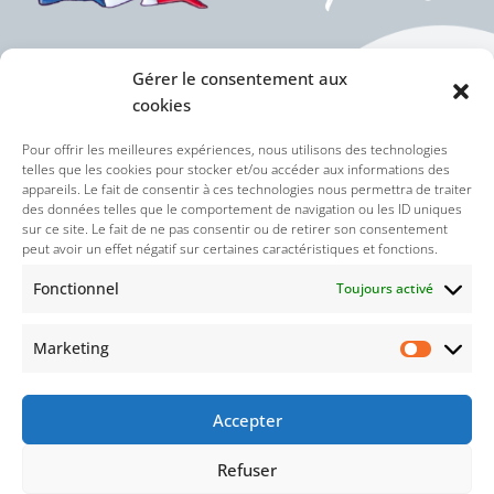
Gérer le consentement aux
cookies
Politique des cookies (UE)
Pour offrir les meilleures expériences, nous utilisons des technologies
telles que les cookies pour stocker et/ou accéder aux informations des
appareils. Le fait de consentir à ces technologies nous permettra de traiter
Politique de confidentialité
des données telles que le comportement de navigation ou les ID uniques
sur ce site. Le fait de ne pas consentir ou de retirer son consentement
peut avoir un effet négatif sur certaines caractéristiques et fonctions.
Nos réseaux sociaux :
Fonctionnel
Toujours activé
Marketing
Accepter
Refuser