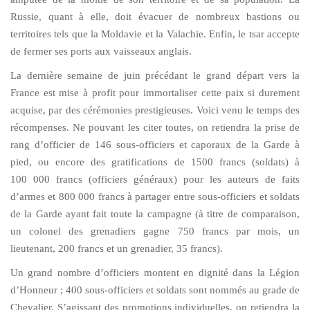
Russie, quant à elle, doit évacuer de nombreux bastions ou
territoires tels que la Moldavie et la Valachie. Enfin, le tsar accepte
de fermer ses ports aux vaisseaux anglais.
La dernière semaine de juin précédant le grand départ vers la
France est mise à profit pour immortaliser cette paix si durement
acquise, par des cérémonies prestigieuses. Voici venu le temps des
récompenses. Ne pouvant les citer toutes, on retiendra la prise de
rang d’officier de 146 sous-officiers et caporaux de la Garde à
pied, ou encore des gratifications de 1500 francs (soldats) à
100 000 francs (officiers généraux) pour les auteurs de faits
d’armes et 800 000 francs à partager entre sous-officiers et soldats
de la Garde ayant fait toute la campagne (à titre de comparaison,
un colonel des grenadiers gagne 750 francs par mois, un
lieutenant, 200 francs et un grenadier, 35 francs).
Un grand nombre d’officiers montent en dignité dans la Légion
d’Honneur ; 400 sous-officiers et soldats sont nommés au grade de
Chevalier. S’agissant des promotions individuelles, on retiendra la