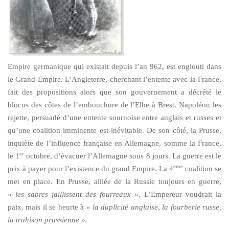
Empire germanique qui existait depuis l’an 962, est englouti dans
le Grand Empire. L’Angleterre, cherchant l’entente avec la France,
fait des propositions alors que son gouvernement a décrété le
blocus des côtes de l’embouchure de l’Elbe à Brest. Napoléon les
rejette, persuadé d’une entente sournoise entre anglais et russes et
qu’une coalition imminente est inévitable. De son côté, la Prusse,
inquiète de l’influence française en Allemagne, somme la France,
er
le 1
octobre, d’évacuer l’Allemagne sous 8 jours. La guerre est le
eme
prix à payer pour l’existence du grand Empire. La 4
coalition se
met en place. En Prusse, alliée de la Russie toujours en guerre,
«
les sabres jaillissent des fourreaux »
. L’Empereur voudrait la
paix, mais il se heurte à
« la duplicité anglaise, la fourberie russe,
la trahison prussienne ».