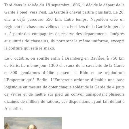
Tard dans la soirée du 18 septembre 1806, il décide le départ de la
Garde à pied, vers l’est. La Garde à cheval partira plus tard. Le 28,
elle a déjà parcouru 550 km. Entre temps, Napoléon crée un
régiment de chasseurs-vélites : les « Fusiliers de la Garde impériale
», à partir des compagnies de réserve des départements. Intégrés
aux unités de chasseurs, ils porteront le même uniforme, excepté
la coiffure qui sera le shako.
Le 6 octobre, on souffle enfin à Bramberg en Bavière, à 750 km
de Paris. Le même jour, 1300 chevaux de la cavalerie de la Garde
et 300 gendarmes d’élite passent le Rhin et ne rejoindront
l’Empereur qu’à Berlin. L’Empereur ordonne d’établir une base
logistique en mesure de doter chaque soldat de la Garde de 4 jours
de vivres et de mettre sur pied un convoi transportant plusieurs
dizaines de milliers de rations, ces dispositions ayant fait défaut à
Austerlitz.