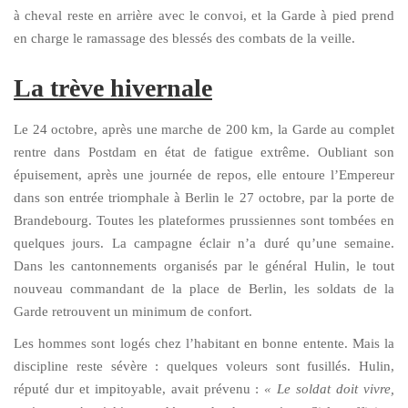
à cheval reste en arrière avec le convoi, et la Garde à pied prend
en charge le ramassage des blessés des combats de la veille.
La trève hivernale
Le 24 octobre, après une marche de 200 km, la Garde au complet
rentre dans Postdam en état de fatigue extrême. Oubliant son
épuisement, après une journée de repos, elle entoure l’Empereur
dans son entrée triomphale à Berlin le 27 octobre, par la porte de
Brandebourg. Toutes les plateformes prussiennes sont tombées en
quelques jours. La campagne éclair n’a duré qu’une semaine.
Dans les cantonnements organisés par le général Hulin, le tout
nouveau commandant de la place de Berlin, les soldats de la
Garde retrouvent un minimum de confort.
Les hommes sont logés chez l’habitant en bonne entente. Mais la
discipline reste sévère : quelques voleurs sont fusillés. Hulin,
réputé dur et impitoyable, avait prévenu :
« Le soldat doit vivre,