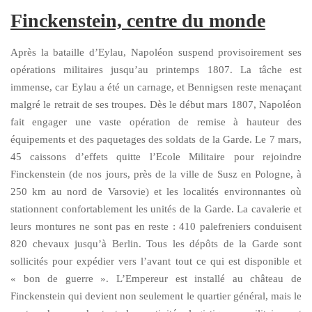
Finckenstein, centre du monde
Après la bataille d’Eylau, Napoléon suspend provisoirement ses
opérations militaires jusqu’au printemps 1807. La tâche est
immense, car Eylau a été un carnage, et Bennigsen reste menaçant
malgré le retrait de ses troupes. Dès le début mars 1807, Napoléon
fait engager une vaste opération de remise à hauteur des
équipements et des paquetages des soldats de la Garde. Le 7 mars,
45 caissons d’effets quitte l’Ecole Militaire pour rejoindre
Finckenstein (de nos jours, près de la ville de Susz en Pologne, à
250 km au nord de Varsovie) et les localités environnantes où
stationnent confortablement les unités de la Garde. La cavalerie et
leurs montures ne sont pas en reste : 410 palefreniers conduisent
820 chevaux jusqu’à Berlin. Tous les dépôts de la Garde sont
sollicités pour expédier vers l’avant tout ce qui est disponible et
« bon de guerre ». L’Empereur est installé au château de
Finckenstein qui devient non seulement le quartier général, mais le