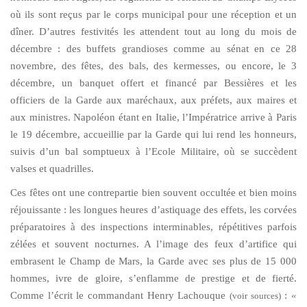
où ils sont reçus par le corps municipal pour une réception et un
dîner. D’autres festivités les attendent tout au long du mois de
décembre : des buffets grandioses comme au sénat en ce 28
novembre, des fêtes, des bals, des kermesses, ou encore, le 3
décembre, un banquet offert et financé par Bessières et les
officiers de la Garde aux maréchaux, aux préfets, aux maires et
aux ministres. Napoléon étant en Italie, l’Impératrice arrive à Paris
le 19 décembre, accueillie par la Garde qui lui rend les honneurs,
suivis d’un bal somptueux à l’Ecole Militaire, où se succèdent
valses et quadrilles.
Ces fêtes ont une contrepartie bien souvent occultée et bien moins
réjouissante : les longues heures d’astiquage des effets, les corvées
préparatoires à des inspections interminables, répétitives parfois
zélées et souvent nocturnes. A l’image des feux d’artifice qui
embrasent le Champ de Mars, la Garde avec ses plus de 15 000
hommes, ivre de gloire, s’enflamme de prestige et de fierté.
Comme l’écrit le commandant Henry Lachouque
:
«
(voir sources)