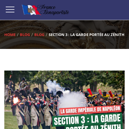
HOME
BLOG
BLOG
SECTION 3 : LA GARDE PORTÉE AU ZÉNITH