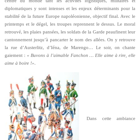
centre du monde tant les activités logistiques, militaires et
diplomatiques y sont intenses et les enjeux déterminants pour la
stabilité de la future Europe napoléonienne, objectif final. Avec le
printemps et le dégel, les troupes reprennent le dessus. Le moral
retrouvé, les plaies pansées, les soldats de la Garde peaufinent leur
cantonnement jusqu’à pancarter le nom des allées. On y retrouve
la rue d’Austerlitz, d’Iéna, de Marengo… Le soir, on chante
gaiement :
« Buvons à l’aimable Fanchon … Elle aime à rire, elle
aime à boire !»
.
Dans cette ambiance