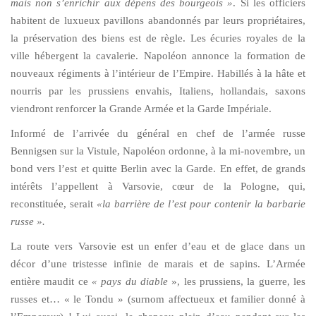
mais non s’enrichir aux dépens des bourgeois »
. Si les officiers
habitent de luxueux pavillons abandonnés par leurs propriétaires,
la préservation des biens est de règle. Les écuries royales de la
ville hébergent la cavalerie. Napoléon annonce la formation de
nouveaux régiments à l’intérieur de l’Empire. Habillés à la hâte et
nourris par les prussiens envahis, Italiens, hollandais, saxons
viendront renforcer la Grande Armée et la Garde Impériale.
Informé de l’arrivée du général en chef de l’armée russe
Bennigsen sur la Vistule, Napoléon ordonne, à la mi-novembre, un
bond vers l’est et quitte Berlin avec la Garde. En effet, de grands
intérêts l’appellent à Varsovie, cœur de la Pologne, qui,
reconstituée, serait
«la barrière de l’est pour contenir la barbarie
russe ».
La route vers Varsovie est un enfer d’eau et de glace dans un
décor d’une tristesse infinie de marais et de sapins. L’Armée
entière maudit ce
« pays du diable
», les prussiens, la guerre, les
russes et… « le Tondu » (surnom affectueux et familier donné à