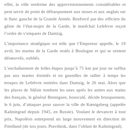
effet, la ville renferme des approvisionnements considérables et
peut servir de point de débarquement aux russes et aux anglais sur
le flanc gauche de la Grande Armée. Renforcé par des officiers du
génie de l’état-major de la Garde, le maréchal Lefebvre reçoit
l’ordre de s’emparer de Dantzig.
L’importance stratégique est telle que l’Empereur appelle, le 19
avril, les marins de la Garde restés à Boulogne et qui se sentent
désœuvrés, oubliés.
L’enchaînement de folles étapes jusqu’à 75 km par jour ne suffira
pas aux marins éreintés et en guenilles de rallier à temps les
troupes de Lefebvre rentrées dans Dantzig, le 26 mai. Alors que
les places de Silésie tombent les unes après les autres aux mains
des français, le général Bennigsen, bousculé, décide brusquement,
le 6 juin, d’attaquer pour sauver la ville de Kœnigsberg (appelée
Kaliningrad depuis 1945, en Russie). Voulant le devancer à tout
prix, Napoléon entreprend un large mouvement en direction de
Friedland (de nos jours, Pravdinsk, dans l’oblast de Kaliningrad).