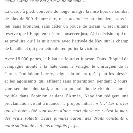
vieille Garde ne se bat qu’à la baïonnette »
.
La Garde à pied, couverte de neige, malgré la mise hors de combat
de plus de 500 d’entre eux, reste accrochée au cimetière, sous le
feu, sans broncher, sans céder un pouce de terrain. C’est l’ultime
réserve que l’Empereur désire conserver jusqu’à la décision qui ne
se produira qu’à la nuit noire avec l’arrivée de Ney sur le champ
de bataille et qui permettra de remporter la victoire.
Avec 18 000 pertes, le bilan est lourd et funeste. Dans l’hôpital de
campagne monté à la hâte dans le village, le chirurgien de la
Garde, Dominique Larrey, soigne du mieux qu’il peut les blessés
et les agonisants qui affluent sans interruption pendant 2 jours.
Une semaine plus tard, alors qu’un bulletin de victoire sème le
trouble dans l’opinion et dans l’Armée, Napoléon rédigera une
proclamation visant à nuancer le propos initial :
« […] Les braves
qui de notre côté sont morts d’une mort glorieuse : c’est la mort
des vrais soldats. Leurs familles auront des droits constants à
notre sollicitude et à nos bienfaits […]».