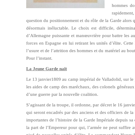
hommes dont
rapidement,
question du positionnement et du rôle de la Garde alors 
désormais inéluctable. Le choix est difficile, déterm
d’Allemagne puissante et manœuvrière pour battre les autri
forces en Espagne en lui retirant les unités d’élite. Ce
l’usure et de l’attrition des hommes et du matériel au bou
Pour l’instant.
La Jeune Garde naît
Le 13 janvier1809 au camp impérial de Valladolid, sur le p
les aides de camp des maréchaux, des colonels généraux 
d’une guerre par la nouvelle coalition.
S’agissant de la troupe, il ordonne, par décret le 16 janvi
qui seront encadrés par des anciens et des officiers de l
importantes de l’histoire de la Garde Impériale depuis sa 
la part de l’Empereur pour qui, l’armée ne peut suffire 