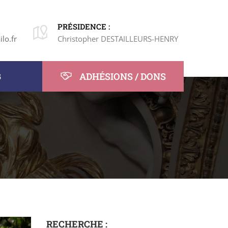
PRÉSIDENCE :
lo.fr
Christopher DESTAILLEURS-HENRY
ADHÉSIONS / DONS
G
RECHERCHE :