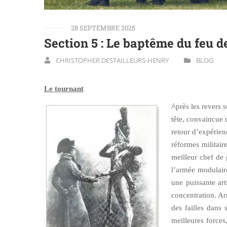
28 SEPTEMBRE 2025
Section 5 : Le baptême du feu d
CHRISTOPHER DESTAILLEURS-HENRY
BLOG
Le tournant
A
près les revers 
tête, convaincue 
retour d’expérien
réformes militair
meilleur chef de 
l’armée modulair
une puissante art
concentration. Ar
des failles dans 
meilleures forces