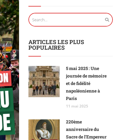
ARTICLES LES PLUS
POPULAIRES
5 mai 2025 : Une
journée de mémoire
et de fidélité
napoléonienne à
Paris
11 mai 2025
220ème
anniversaire du
Sacre de l’Empereur