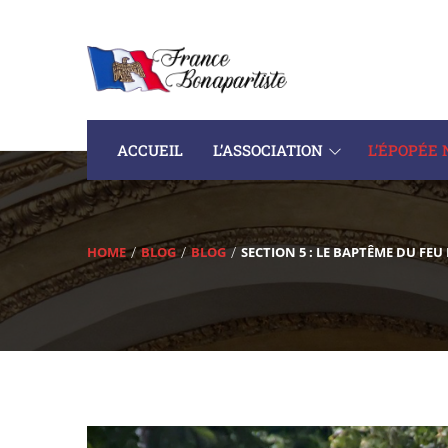
ACCUEIL
L’ASSOCIATION
L’ÉPOPÉE
HOME
BLOG
BLOG
SECTION 5 : LE BAPTÊME DU FEU