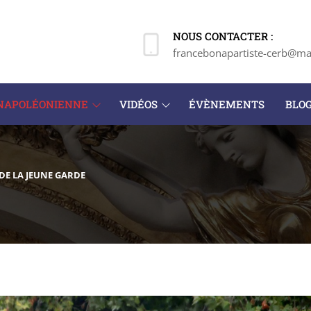
NOUS CONTACTER :
francebonapartiste-cerb@mai
 NAPOLÉONIENNE
VIDÉOS
ÉVÈNEMENTS
BLO
 DE LA JEUNE GARDE