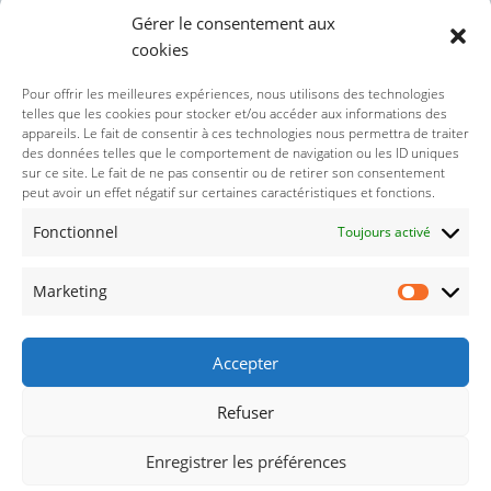
Gérer le consentement aux
cookies
Politique des cookies (UE)
Pour offrir les meilleures expériences, nous utilisons des technologies
telles que les cookies pour stocker et/ou accéder aux informations des
appareils. Le fait de consentir à ces technologies nous permettra de traiter
Politique de confidentialité
des données telles que le comportement de navigation ou les ID uniques
sur ce site. Le fait de ne pas consentir ou de retirer son consentement
peut avoir un effet négatif sur certaines caractéristiques et fonctions.
Nos réseaux sociaux :
Fonctionnel
Toujours activé
Marketing
Accepter
Refuser
© 2021-2026 : Droits réservés concernant le thème wordpresse
Enregistrer les préférences
ThimPress