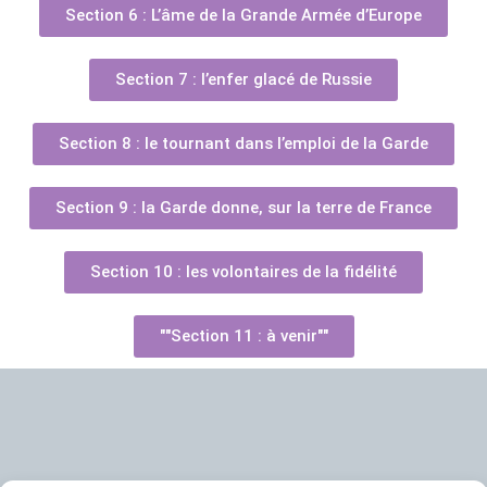
Section 6 : L’âme de la Grande Armée d’Europe
Section 7 : l’enfer glacé de Russie
Section 8 : le tournant dans l’emploi de la Garde
Section 9 : la Garde donne, sur la terre de France
Section 10 : les volontaires de la fidélité
""Section 11 : à venir""