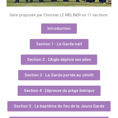
Série proposée par Christian LE MELINER en 11 sections.
Introduction
Section 1 : La Garde naît
Section 2 : L’Aigle déploie ses ailes
Section 3 : La Garde portée au zénith
Section 4 : L’épreuve du piège ibérique
Section 5 : Le baptême du feu de la Jeune Garde