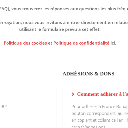
(FAQ), vous trouverez les réponses aux questions les plus fréq
terrogation, nous vous invitons à entrer directement en relati
utilisant le formulaire prévu à cet effet.
Politique des cookies
et
Politique de confidentialité
ici.
ADHÉSIONS & DONS
Comment adhérer à l'a
1901.
Pour adhérer à France Bonapar
bouton correspondant, au ni
en copiant et collant ce lien 
cerb.fr/adhesions