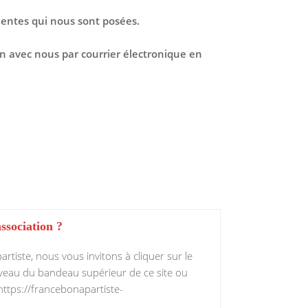
uentes qui nous sont posées.
on avec nous par courrier électronique en
ssociation ?
tiste, nous vous invitons à cliquer sur le
veau du bandeau supérieur de ce site ou
: https://francebonapartiste-