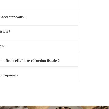
 acceptez-vous ?
ésion ?
ion ?
ffre-t-elle/il une réduction fiscale ?
s proposés ?