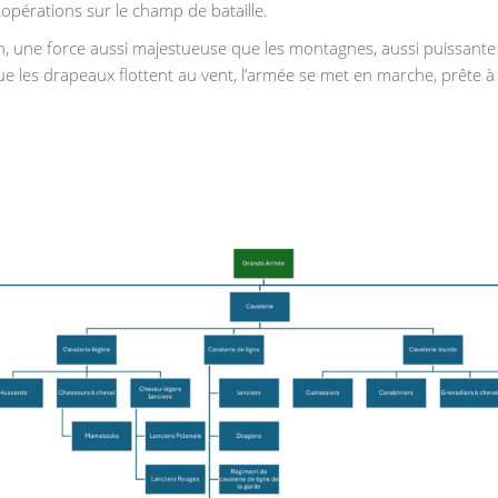
 opérations sur le champ de bataille.
, une force aussi majestueuse que les montagnes, aussi puissante q
ue les drapeaux flottent au vent, l’armée se met en marche, prête à é