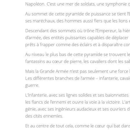
Napoléon. C’est une mer de soldats, une symphonie 
Au sommet de cette pyramide de puissance se tient l’E
ses maréchaux, des hommes aussi fiers que les lions et
Descendant des sommets où trône l’Empereur, la hi
d’armée, des entités puissantes capables de déplacer 
prêts à frapper comme des éclairs et à disparaître 
Au niveau le plus bas de cette pyramide se trouvent les
fantassins au cœur de pierre, les cavaliers dont les s
Mais la Grande Armée n’est pas seulement une force b
Les différentes branches de l’armée – infanterie, caval
guerre.
L’infanterie, avec ses lignes solides et ses baïonnette
les flancs de l’ennemi et ouvre la voie à la victoire. 
génie, avec ses ingénieurs audacieux et ses ouvriers d
des cités ennemies.
Et au centre de tout cela, comme le cœur qui bat dans