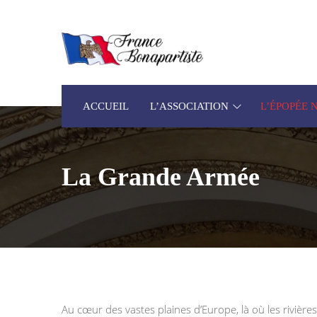
ACCUEIL
L’ASSOCIATION
L’ÉPOPÉE
La Grande Armée
Au cœur des vastes plaines d’Europe, là où les rivière