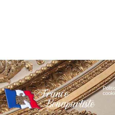
Polit
cooki