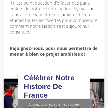
Il n’est point question d’effacer des pans
entiers de notre histoire nationale, mais au
contraire de la mettre en lumière et d’en
étudier toutes les facettes pour comprendre
comment notre Nation s’est aujourd’hui
constituée !
Rejoignez-nous, pour nous permettre de
mener à bien ce projet ambitieux !
LIRE LE MOT DU PRÉSIDENT
Célébrer Notre
Histoire De
France
Cliquez pour accepter les cookies
Alors que les périodes les plus