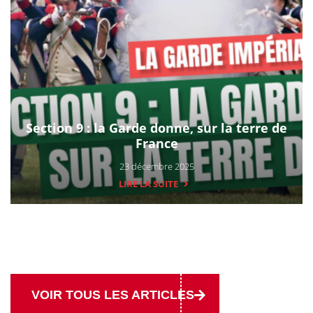
Section 9 : la Garde donne, sur la terre de
France
23 décembre 2025
LIRE LA SUITE
VOIR TOUS LES ARTICLES