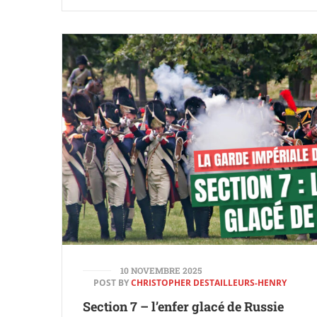
10 NOVEMBRE 2025
POST BY
CHRISTOPHER DESTAILLEURS-HENRY
Section 7 – l’enfer glacé de Russie