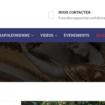
NOUS CONTACTER :
francebonapartiste-cerb@mai
 NAPOLÉONIENNE
VIDÉOS
ÉVÈNEMENTS
BLO