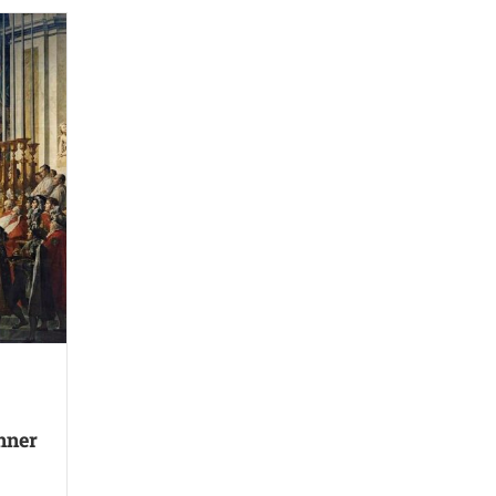
onner