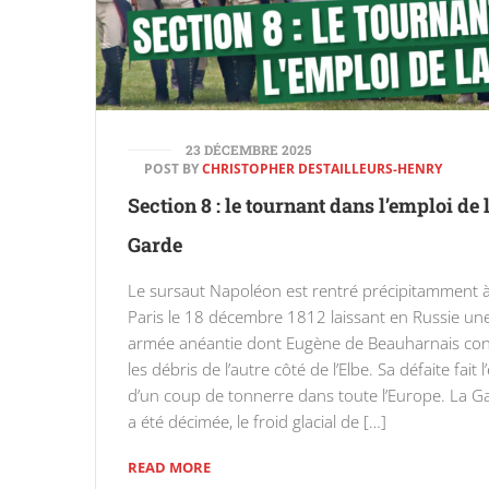
23 DÉCEMBRE 2025
POST BY
CHRISTOPHER DESTAILLEURS-HENRY
Section 8 : le tournant dans l’emploi de 
Garde
Le sursaut Napoléon est rentré précipitamment 
Paris le 18 décembre 1812 laissant en Russie un
armée anéantie dont Eugène de Beauharnais con
les débris de l’autre côté de l’Elbe. Sa défaite fait l’
d’un coup de tonnerre dans toute l’Europe. La G
a été décimée, le froid glacial de […]
READ MORE