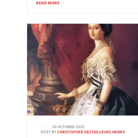
READ MORE
20 OCTOBRE 2025
POST BY
CHRISTOPHER DESTAILLEURS-HENRY