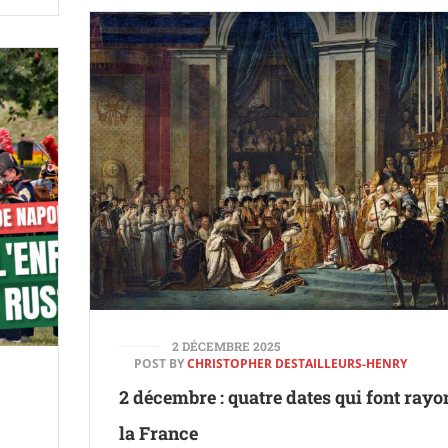
2 DÉCEMBRE 2025
POST BY
CHRISTOPHER DESTAILLEURS-HENRY
2 décembre : quatre dates qui font ray
la France