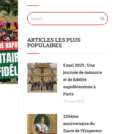
ARTICLES LES PLUS
POPULAIRES
5 mai 2025 : Une
journée de mémoire
et de fidélité
napoléonienne à
Paris
11 mai 2025
220ème
anniversaire du
Sacre de l’Empereur