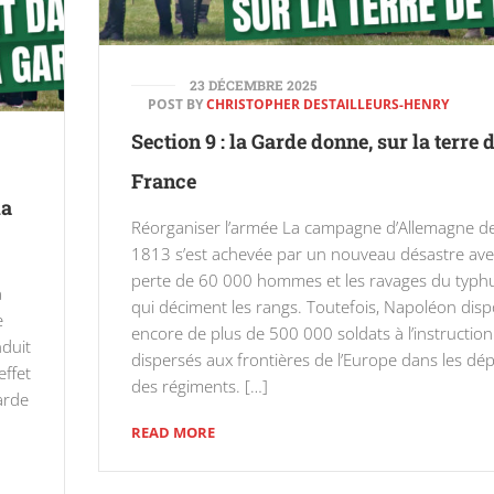
23 DÉCEMBRE 2025
POST BY
CHRISTOPHER DESTAILLEURS-HENRY
Section 9 : la Garde donne, sur la terre 
France
la
Réorganiser l’armée La campagne d’Allemagne d
1813 s’est achevée par un nouveau désastre ave
perte de 60 000 hommes et les ravages du typh
à
qui déciment les rangs. Toutefois, Napoléon dis
e
encore de plus de 500 000 soldats à l’instruction
duit
dispersés aux frontières de l’Europe dans les dé
effet
des régiments. […]
arde
READ MORE