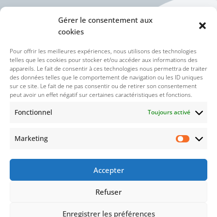
Gérer le consentement aux
cookies
Politique des cookies (UE)
Pour offrir les meilleures expériences, nous utilisons des technologies
telles que les cookies pour stocker et/ou accéder aux informations des
appareils. Le fait de consentir à ces technologies nous permettra de traiter
Politique de confidentialité
des données telles que le comportement de navigation ou les ID uniques
sur ce site. Le fait de ne pas consentir ou de retirer son consentement
peut avoir un effet négatif sur certaines caractéristiques et fonctions.
Nos réseaux sociaux :
Fonctionnel
Toujours activé
Marketing
Accepter
Refuser
© 2021-2026 : Droits réservés concernant le thème
Enregistrer les préférences