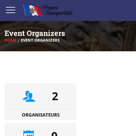
Event Organizers
HOME
EVENT ORGANIZERS
2
ORGANISATEURS
0