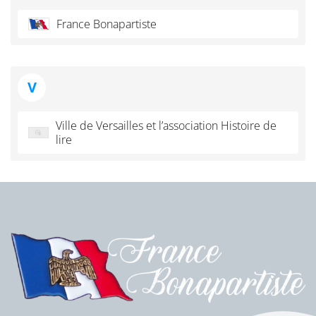
France Bonapartiste
V
Ville de Versailles et l’association Histoire de
lire