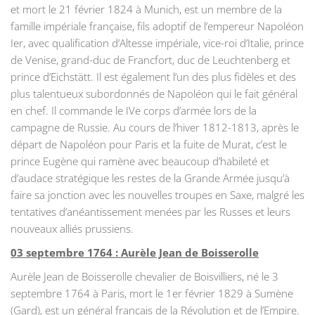
et mort le 21 février 1824 à Munich, est un membre de la
famille impériale française, fils adoptif de l’empereur Napoléon
Ier, avec qualification d’Altesse impériale, vice-roi d’Italie, prince
de Venise, grand-duc de Francfort, duc de Leuchtenberg et
prince d’Eichstätt. Il est également l’un des plus fidèles et des
plus talentueux subordonnés de Napoléon qui le fait général
en chef. Il commande le IVe corps d’armée lors de la
campagne de Russie. Au cours de l’hiver 1812-1813, après le
départ de Napoléon pour Paris et la fuite de Murat, c’est le
prince Eugène qui ramène avec beaucoup d’habileté et
d’audace stratégique les restes de la Grande Armée jusqu’à
faire sa jonction avec les nouvelles troupes en Saxe, malgré les
tentatives d’anéantissement menées par les Russes et leurs
nouveaux alliés prussiens.
03 septembre 1764 : Aurèle Jean de Boisserolle
Aurèle Jean de Boisserolle chevalier de Boisvilliers, né le 3
septembre 1764 à Paris, mort le 1er février 1829 à Sumène
(Gard), est un général français de la Révolution et de l’Empire.