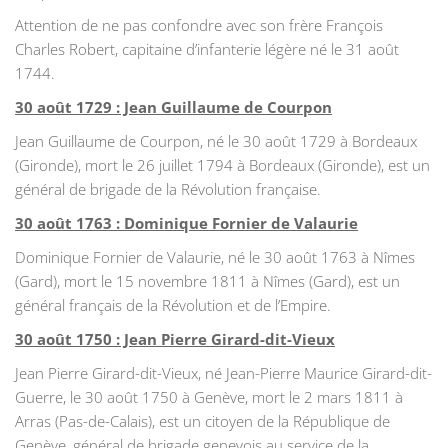
Attention de ne pas confondre avec son frère François
Charles Robert, capitaine d’infanterie légère né le 31 août
1744.
30 août 1729 : Jean Guillaume de Courpon
Jean Guillaume de Courpon, né le 30 août 1729 à Bordeaux
(Gironde), mort le 26 juillet 1794 à Bordeaux (Gironde), est un
général de brigade de la Révolution française.
30 août 1763 : Dominique Fornier de Valaurie
Dominique Fornier de Valaurie, né le 30 août 1763 à Nîmes
(Gard), mort le 15 novembre 1811 à Nîmes (Gard), est un
général français de la Révolution et de l’Empire.
30 août 1750 : Jean Pierre Girard-dit-Vieux
Jean Pierre Girard-dit-Vieux, né Jean-Pierre Maurice Girard-dit-
Guerre, le 30 août 1750 à Genève, mort le 2 mars 1811 à
Arras (Pas-de-Calais), est un citoyen de la République de
Genève, général de brigade genevois au service de la