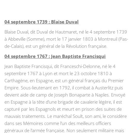
04 septembre 1739 : Blaise Duval
Blaise Duval, dit Duval de Hautmaret, né le 4 septembre 1739
à Abbeville (Somme), mort le 17 janvier 1803 à Montreuil (Pas-
de-Calais), est un général de la Révolution française.
04 septembre 1767 : Jean Baptiste Francisqui
Jean Baptiste Francisqui, dit Franceschi-Delonne, né le 4
septembre 1767 à Lyon et mort le 23 octobre 1810 à
Carthagène, en Espagne, est un général français du Premier
Empire. Sous-lieutenant en 1792, il combat à Austerlitz puis
devient aide de camp de Joseph Bonaparte à Naples. Envoyé
en Espagne à la tête d’une brigade de cavalerie légère, il est
capturé par les Espagnols et meurt en prison des suites de
mauvais traitements. Le maréchal Soult, son ami, le considère
dans ses Mémoires comme l’un des meilleurs officiers
généraux de l’armée française. Non seulement militaire mais