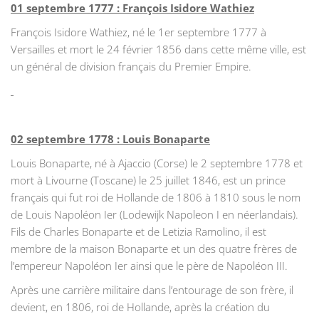
01 septembre 1777 : François Isidore Wathiez
François Isidore Wathiez, né le 1er septembre 1777 à
Versailles et mort le 24 février 1856 dans cette même ville, est
un général de division français du Premier Empire.
02 septembre 1778 : Louis Bonaparte
Louis Bonaparte, né à Ajaccio (Corse) le 2 septembre 1778 et
mort à Livourne (Toscane) le 25 juillet 1846, est un prince
français qui fut roi de Hollande de 1806 à 1810 sous le nom
de Louis Napoléon Ier (Lodewijk Napoleon I en néerlandais).
Fils de Charles Bonaparte et de Letizia Ramolino, il est
membre de la maison Bonaparte et un des quatre frères de
l’empereur Napoléon Ier ainsi que le père de Napoléon III.
Après une carrière militaire dans l’entourage de son frère, il
devient, en 1806, roi de Hollande, après la création du