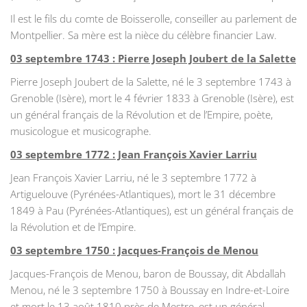
Il est le fils du comte de Boisserolle, conseiller au parlement de
Montpellier. Sa mère est la nièce du célèbre financier Law.
03 septembre 1743 : Pierre Joseph Joubert de la Salette
Pierre Joseph Joubert de la Salette, né le 3 septembre 1743 à
Grenoble (Isère), mort le 4 février 1833 à Grenoble (Isère), est
un général français de la Révolution et de l’Empire, poète,
musicologue et musicographe.
03 septembre 1772 : Jean François Xavier Larriu
Jean François Xavier Larriu, né le 3 septembre 1772 à
Artiguelouve (Pyrénées-Atlantiques), mort le 31 décembre
1849 à Pau (Pyrénées-Atlantiques), est un général français de
la Révolution et de l’Empire.
03 septembre 1750 : Jacques-François de Menou
Jacques-François de Menou, baron de Boussay, dit Abdallah
Menou, né le 3 septembre 1750 à Boussay en Indre-et-Loire
et mort le 13 août 1810 près de Mestre, est un général