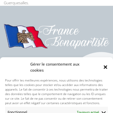
Guerquesalles.
Gérer le consentement aux
cookies
Politique des cookies (UE)
Pour offrir les meilleures expériences, nous utilisons des technologies
telles que les cookies pour stocker et/ou accéder aux informations des
appareils. Le fait de consentir à ces technologies nous permettra de traiter
Politique de confidentialité
des données telles que le comportement de navigation ou les ID uniques
sur ce site. Le fait de ne pas consentir ou de retirer son consentement
peut avoir un effet négatif sur certaines caractéristiques et fonctions.
Nos réseaux sociaux :
Fonctionnel
Toujours activé