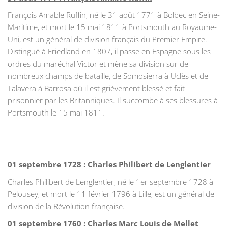
François Amable Ruffin, né le 31 août 1771 à Bolbec en Seine-
Maritime, et mort le 15 mai 1811 à Portsmouth au Royaume-
Uni, est un général de division français du Premier Empire.
Distingué à Friedland en 1807, il passe en Espagne sous les
ordres du maréchal Victor et mène sa division sur de
nombreux champs de bataille, de Somosierra à Uclès et de
Talavera à Barrosa où il est grièvement blessé et fait
prisonnier par les Britanniques. Il succombe à ses blessures à
Portsmouth le 15 mai 1811.
01 septembre 1728 : Charles Philibert de Lenglentier
Charles Philibert de Lenglentier, né le 1er septembre 1728 à
Pelousey, et mort le 11 février 1796 à Lille, est un général de
division de la Révolution française.
01 septembre 1760 : Charles Marc Louis de Mellet