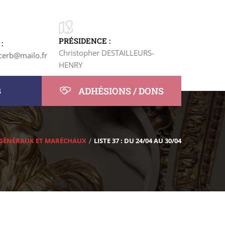
PRÉSIDENCE :
:
Christopher DESTAILLEURS-
cerb@mailo.fr
HENRY
ADHÉSIONS / DONS
G
GÉNÉRAUX ET MARÉCHAUX
LISTE 37 : DU 24/04 AU 30/04