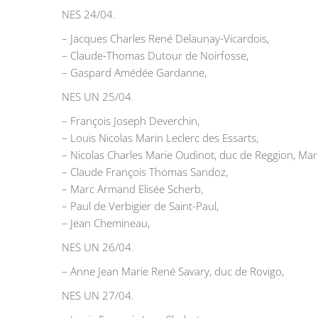
‌NES 24/04.
– Jacques Charles René Delaunay-Vicardois,
– Claude-Thomas Dutour de Noirfosse,
– Gaspard Amédée Gardanne,
NES UN 25/04.
– François Joseph Deverchin,
– Louis Nicolas Marin Leclerc des Essarts,
– Nicolas Charles Marie Oudinot, duc de Reggion, Mar
– Claude François Thomas Sandoz,
– Marc Armand Elisée Scherb,
– Paul de Verbigier de Saint-Paul,
– Jean Chemineau,
NES UN 26/04.
– Anne Jean Marie René Savary, duc de Rovigo,
NES UN 27/04.