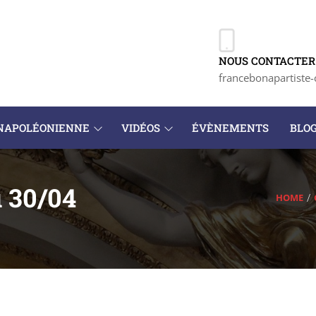
NOUS CONTACTER 
francebonapartiste-
 NAPOLÉONIENNE
VIDÉOS
ÉVÈNEMENTS
BLO
u 30/04
HOME