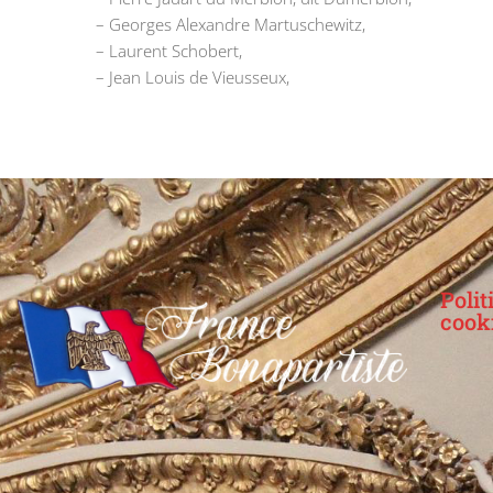
– Georges Alexandre Martuschewitz,
– Laurent Schobert,
– Jean Louis de Vieusseux,
Polit
cook