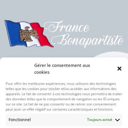
Gérer le consentement aux
cookies
Politique des cookies (UE)
Pour offrir les meilleures expériences, nous utilisons des technologies
telles que les cookies pour stocker et/ou accéder aux informations des
appareils. Le fait de consentir à ces technologies nous permettra de traiter
Politique de confidentialité
des données telles que le comportement de navigation ou les ID uniques
sur ce site. Le fait de ne pas consentir ou de retirer son consentement
peut avoir un effet négatif sur certaines caractéristiques et fonctions.
Nos réseaux sociaux :
Fonctionnel
Toujours activé