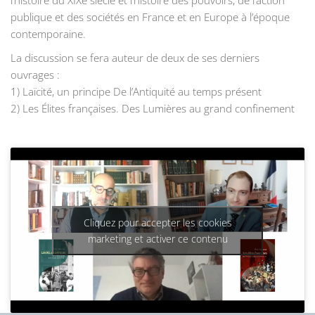
l’histoire du XIXe siècle et l’histoire des pouvoirs, de l’action
publique et des sociétés en France et en Europe à l’époque
contemporaine.
La discussion se fera auteur de deux de ses derniers
ouvrages :
1) Laïcité, un principe De l’Antiquité au temps présent
2) Les Élites françaises. Des Lumières au grand confinement
Cliquez pour accepter les cookies
marketing et activer ce contenu