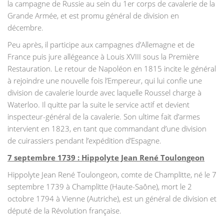
la campagne de Russie au sein du 1er corps de cavalerie de la
Grande Armée, et est promu général de division en
décembre.
Peu après, il participe aux campagnes d’Allemagne et de
France puis jure allégeance à Louis XVIII sous la Première
Restauration. Le retour de Napoléon en 1815 incite le général
à rejoindre une nouvelle fois l’Empereur, qui lui confie une
division de cavalerie lourde avec laquelle Roussel charge à
Waterloo. Il quitte par la suite le service actif et devient
inspecteur-général de la cavalerie. Son ultime fait d’armes
intervient en 1823, en tant que commandant d’une division
de cuirassiers pendant l’expédition d’Espagne.
7 septembre 1739 : Hippolyte Jean René Toulongeon
Hippolyte Jean René Toulongeon, comte de Champlitte, né le 7
septembre 1739 à Champlitte (Haute-Saône), mort le 2
octobre 1794 à Vienne (Autriche), est un général de division et
député de la Révolution française.