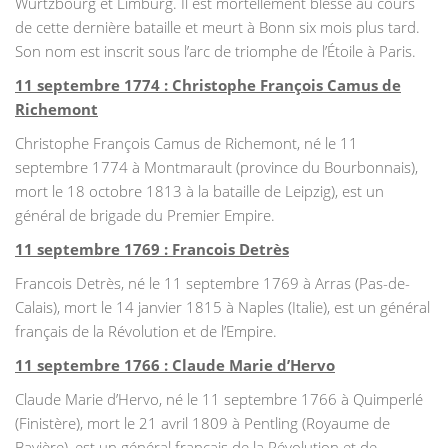
Wurtzbourg et Limburg. Il est mortellement blessé au cours
de cette dernière bataille et meurt à Bonn six mois plus tard.
Son nom est inscrit sous l’arc de triomphe de l’Étoile à Paris.
11 septembre 1774 : Christophe François Camus de
Richemont
Christophe François Camus de Richemont, né le 11
septembre 1774 à Montmarault (province du Bourbonnais),
mort le 18 octobre 1813 à la bataille de Leipzig), est un
général de brigade du Premier Empire.
11 septembre 1769 : Francois Detrès
Francois Detrès, né le 11 septembre 1769 à Arras (Pas-de-
Calais), mort le 14 janvier 1815 à Naples (Italie), est un général
français de la Révolution et de l’Empire.
11 septembre 1766 : Claude Marie d’Hervo
Claude Marie d’Hervo, né le 11 septembre 1766 à Quimperlé
(Finistère), mort le 21 avril 1809 à Pentling (Royaume de
Bavière), est un général français de la Révolution et de