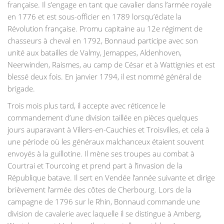
française. Il s’engage en tant que cavalier dans l’armée royale
en 1776 et est sous-officier en 1789 lorsqu’éclate la
Révolution française. Promu capitaine au 12e régiment de
chasseurs à cheval en 1792, Bonnaud participe avec son
unité aux batailles de Valmy, Jemappes, Aldenhoven,
Neerwinden, Raismes, au camp de César et à Wattignies et est
blessé deux fois. En janvier 1794, il est nommé général de
brigade.
Trois mois plus tard, il accepte avec réticence le
commandement d’une division taillée en pièces quelques
jours auparavant à Villers-en-Cauchies et Troisvilles, et cela à
une période où les généraux malchanceux étaient souvent
envoyés à la guillotine. Il mène ses troupes au combat à
Courtrai et Tourcoing et prend part à l’invasion de la
République batave. Il sert en Vendée l’année suivante et dirige
brièvement l’armée des côtes de Cherbourg. Lors de la
campagne de 1796 sur le Rhin, Bonnaud commande une
division de cavalerie avec laquelle il se distingue à Amberg,