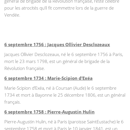
général de brigade de la Révolution française, resté célèbre
pour les atrocités qu’il fit commettre lors de la guerre de
Vendée.
6 septembre 1756 : Jacques Ollivier Desclozeaux
Jacques Ollivier Desclozeaux, né le 6 septembre 1756 à Paris,
mort le 23 mars 1798, est un général de brigade de la
Révolution française.
6 septembre 1734 : Marie-Scipion d’Exéa
Marie-Scipion d’Exéa, né à Coursan (Aude) le 6 septembre
1734 et mort à Bayonne le 25 décembre 1806, est un général
français.
6 septembre 1758 : Pierre-Augustin Hulin
Pierre-Augustin Hulin, né à Paris (paroisse SaintEustache) le 6
septembre 1758 et mort à Paris le 10 janvier 1841, est un