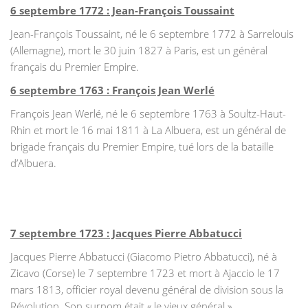
6 septembre 1772 : Jean-François Toussaint
Jean-François Toussaint, né le 6 septembre 1772 à Sarrelouis
(Allemagne), mort le 30 juin 1827 à Paris, est un général
français du Premier Empire.
6 septembre 1763 : François Jean Werlé
François Jean Werlé, né le 6 septembre 1763 à Soultz-Haut-
Rhin et mort le 16 mai 1811 à La Albuera, est un général de
brigade français du Premier Empire, tué lors de la bataille
d’Albuera.
7 septembre 1723 : Jacques Pierre Abbatucci
Jacques Pierre Abbatucci (Giacomo Pietro Abbatucci), né à
Zicavo (Corse) le 7 septembre 1723 et mort à Ajaccio le 17
mars 1813, officier royal devenu général de division sous la
Révolution. Son surnom était « le vieux général ».