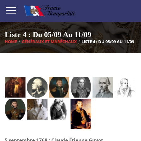
Liste 4 : Du 05/09 Au 11/09
HOME
GÉNÉRAUX ET MARÉCHAUX
LISTE 4 : DU 05/09 AU 11/09
5 septembre 1768 : Claude Étienne Guyot