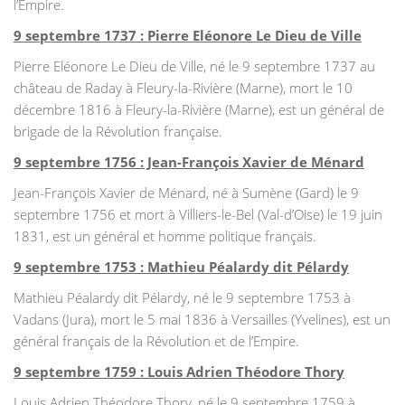
l’Empire.
9 septembre 1737 : Pierre Eléonore Le Dieu de Ville
Pierre Eléonore Le Dieu de Ville, né le 9 septembre 1737 au
château de Raday à Fleury-la-Rivière (Marne), mort le 10
décembre 1816 à Fleury-la-Rivière (Marne), est un général de
brigade de la Révolution française.
9 septembre 1756 : Jean-François Xavier de Ménard
Jean-François Xavier de Ménard, né à Sumène (Gard) le 9
septembre 1756 et mort à Villiers-le-Bel (Val-d’Oise) le 19 juin
1831, est un général et homme politique français.
9 septembre 1753 : Mathieu Péalardy dit Pélardy
Mathieu Péalardy dit Pélardy, né le 9 septembre 1753 à
Vadans (Jura), mort le 5 mai 1836 à Versailles (Yvelines), est un
général français de la Révolution et de l’Empire.
9 septembre 1759 : Louis Adrien Théodore Thory
Louis Adrien Théodore Thory, né le 9 septembre 1759 à