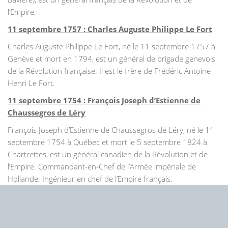
l’Empire.
11 septembre 1757 : Charles Auguste Philippe Le Fort
Charles Auguste Philippe Le Fort, né le 11 septembre 1757 à
Genève et mort en 1794, est un général de brigade genevois
de la Révolution française. Il est le frère de Frédéric Antoine
Henri Le Fort.
11 septembre 1754 : François Joseph d’Estienne de
Chaussegros de Léry
François Joseph d’Estienne de Chaussegros de Léry, né le 11
septembre 1754 à Québec et mort le 5 septembre 1824 à
Chartrettes, est un général canadien de la Révolution et de
l’Empire. Commandant-en-Chef de l’Armée impériale de
Hollande. Ingénieur en chef de l’Empire français.