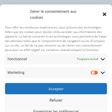
Gérer le consentement aux
cookies
Politique des cookies (UE)
Pour offrir les meilleures expériences, nous utilisons des technologies
telles que les cookies pour stocker et/ou accéder aux informations des
appareils. Le fait de consentir à ces technologies nous permettra de traiter
Politique de confidentialité
des données telles que le comportement de navigation ou les ID uniques
sur ce site. Le fait de ne pas consentir ou de retirer son consentement
peut avoir un effet négatif sur certaines caractéristiques et fonctions.
Nos réseaux sociaux :
Fonctionnel
Toujours activé
Marketing
Accepter
Refuser
© 2021-2026 : Droits réservés concernant le thème wordpresse
Enregistrer les préférences