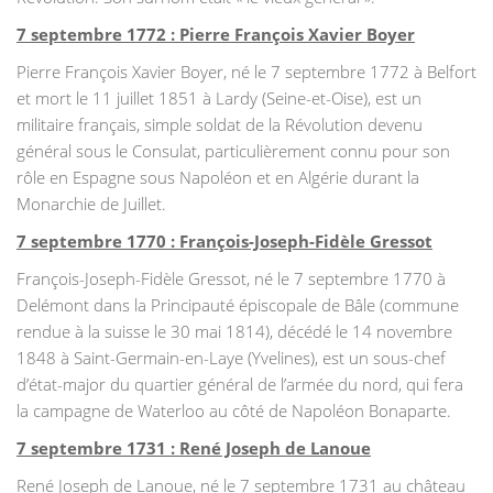
7 septembre 1772 : Pierre François Xavier Boyer
Pierre François Xavier Boyer, né le 7 septembre 1772 à Belfort
et mort le 11 juillet 1851 à Lardy (Seine-et-Oise), est un
militaire français, simple soldat de la Révolution devenu
général sous le Consulat, particulièrement connu pour son
rôle en Espagne sous Napoléon et en Algérie durant la
Monarchie de Juillet.
7 septembre 1770 : François-Joseph-Fidèle Gressot
François-Joseph-Fidèle Gressot, né le 7 septembre 1770 à
Delémont dans la Principauté épiscopale de Bâle (commune
rendue à la suisse le 30 mai 1814), décédé le 14 novembre
1848 à Saint-Germain-en-Laye (Yvelines), est un sous-chef
d’état-major du quartier général de l’armée du nord, qui fera
la campagne de Waterloo au côté de Napoléon Bonaparte.
7 septembre 1731 : René Joseph de Lanoue
René Joseph de Lanoue, né le 7 septembre 1731 au château