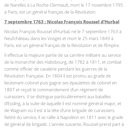
de Narelles à La Roche-Clermault, mort le 17 novembre 1795
à Paris, est un général français de la Révolution.
7 septembre 1763 : Nicolas François Roussel d’Hurbal
Nicolas François Roussel d’Hurbal, né le 7 septembre 1763 à
Neufchâteau dans les Vosges et mort le 25 mars 1849 à
Paris, est un général français de la Révolution et de l’Empire.
Il effectue la majeure partie de sa carrière militaire au service
de la monarchie des Habsbourg, de 1782 à 1811, et combat
comme officier de cavalerie pendant les guerres de la
Révolution française. En 1804 il est promu au grade de
lieutenant-colonel puis gagne ses épaulettes de colonel en
1807 et reçoit le commandement d’un régiment de
cuirassiers. Il se distingue particulièrement aux batailles
d’Essling, à la suite de laquelle il est nommé général-major, et
de Wagram où il est à la tête d’une brigade de cuirassiers.
Retiré du service, il se rallie à Napoléon en 1811 avec le grade
de général de brigade. L’année suivante, Roussel prend part à