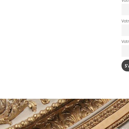
Vot
Vot
Vot