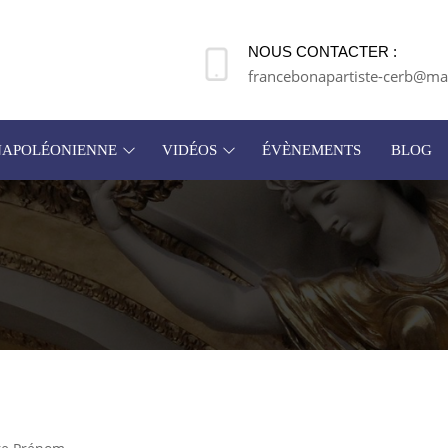
NOUS CONTACTER :
francebonapartiste-cerb@mai
 NAPOLÉONIENNE
VIDÉOS
ÉVÈNEMENTS
BLOG