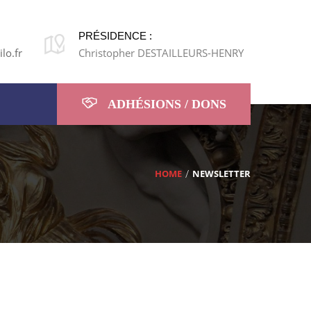
PRÉSIDENCE :
lo.fr
Christopher DESTAILLEURS-HENRY
ADHÉSIONS / DONS
HOME
NEWSLETTER