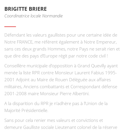
BRIGITTE BRIERE
Coordinatrice locale Normandie
Défendant les valeurs gaullistes pour une certaine idée de
Notre FRANCE, me référent également à Notre Empereur,
sans ces deux grands Hommes, notre Pays ne serait rien et
que dire des pays d’Europe régit par notre code civil !
Conseillère municipale d’opposition à Grand Quevilly ayant
menée la liste RPR contre Monsieur Laurent Fabius 1995-
2001 Adjoint au Maire de Rouen Déléguée aux affaires
militaires, Anciens combattants et Correspondant défense
2001-2008 maire Monsieur Pierre Albertini.
A la disparition du RPR je n’adhère pas à l’Union de la
Majorité Présidentielle.
Sans pour cela renier mes valeurs et convictions et
demeure Gaulliste sociale Lieutenant colonel de la réserve