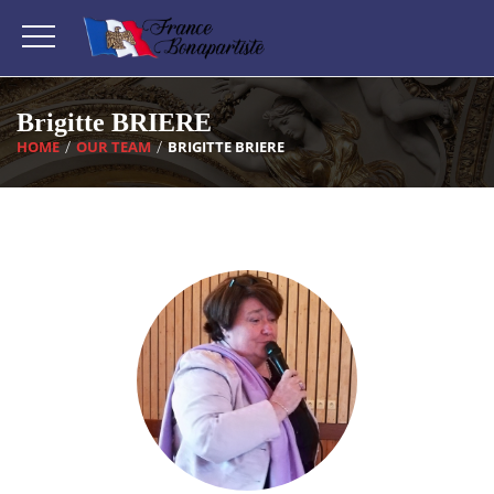
Brigitte BRIERE
HOME
OUR TEAM
BRIGITTE BRIERE