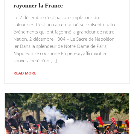
rayonner la France
Le 2 décembre n’est pas un simple jour du
calendrier. C’est un carrefour où se croisent quatre
événements qui ont façonné la grandeur de notre
Nation. 2 décembre 1804 – Le Sacre de Napoléon
Ier Dans la splendeur de Notre-Dame de Paris,
Napoléon se couronne Empereur, affirmant la
souveraineté d’un […]
READ MORE