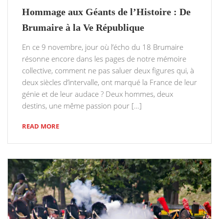
Hommage aux Géants de l’Histoire : De
Brumaire à la Ve République
En ce 9 novembre, jour où l’écho du 18 Brumaire
résonne encore dans les pages de notre mémoire
collective, comment ne pas saluer deux figures qui, à
deux siècles d’intervalle, ont marqué la France de leur
génie et de leur audace ? Deux hommes, deux
destins, une même passion pour […]
READ MORE