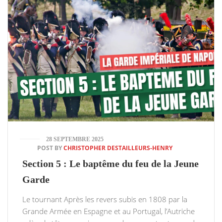
28 SEPTEMBRE 2025
POST BY
CHRISTOPHER DESTAILLEURS-HENRY
Section 5 : Le baptême du feu de la Jeune
Garde
Le tournant Après les revers subis en 1808 par la
Grande Armée en Espagne et au Portugal, l’Autriche