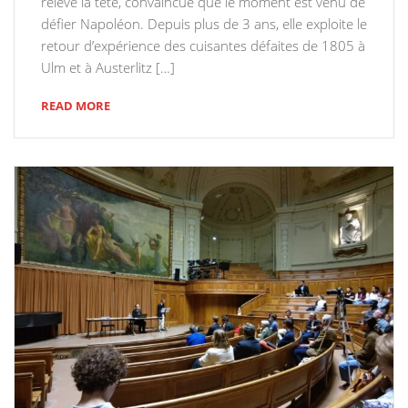
relève la tête, convaincue que le moment est venu de
défier Napoléon. Depuis plus de 3 ans, elle exploite le
retour d’expérience des cuisantes défaites de 1805 à
Ulm et à Austerlitz […]
READ MORE