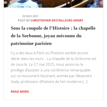
28 MAI 2025
POST BY
CHRISTOPHER DESTAILLEURS-HENRY
Sous la coupole de l’Histoire : la chapelle
de la Sorbonne, joyau méconnu du
patrimoine parisien
Il y a des lieux à Paris où l’histoire semble encore
vibrer dans les murs… La chapelle de la Sorbonne est
de ceux-là. Le 27 mai 2025, nous avons eu le
privilège d’assister à une conférence remarquable
sur ce monument fascinant, animée par Alexandre
Gady, professeur d’histoire de l’art moderne […]
READ MORE