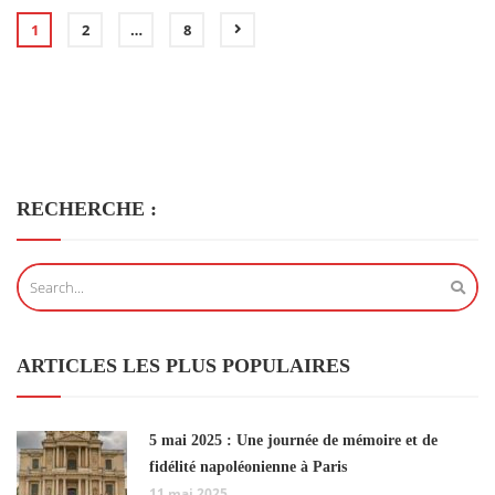
1
2
…
8
RECHERCHE :
ARTICLES LES PLUS POPULAIRES
5 mai 2025 : Une journée de mémoire et de
fidélité napoléonienne à Paris
11 mai 2025