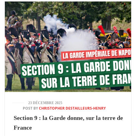
23 DÉCEMBRE 2025
POST BY
CHRISTOPHER DESTAILLEURS-HENRY
Section 9 : la Garde donne, sur la terre de
France