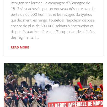
Réorganiser l’armée La campagne d’Allemagne de
1813 s’est achevée par un nouveau désastre avec la
perte de 60 000 hommes et les ravages du typhus
qui déciment les rangs. Toutefois, Napoléon dispose
encore de plus de 500 000 soldats à l’instruction et
dispersés aux frontières de l’Europe dans les dépôts
des régiments. […]
READ MORE