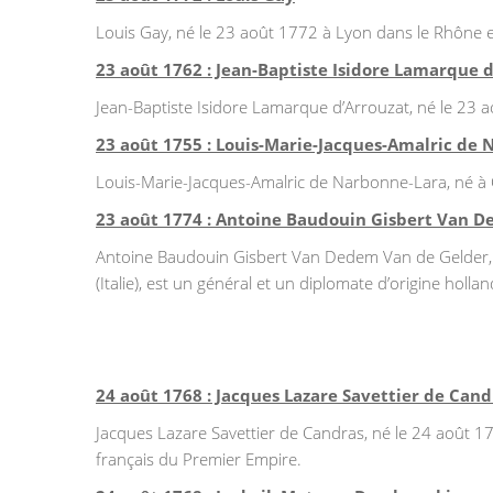
Louis Gay, né le 23 août 1772 à Lyon dans le Rhône et
23 août 1762 : Jean-Baptiste Isidore Lamarque 
Jean-Baptiste Isidore Lamarque d’Arrouzat, né le 23 a
23 août 1755 : Louis-Marie-Jacques-Amalric de
Louis-Marie-Jacques-Amalric de Narbonne-Lara, né à 
23 août 1774 : Antoine Baudouin Gisbert Van 
Antoine Baudouin Gisbert Van Dedem Van de Gelder, n
(Italie), est un général et un diplomate d’origine holl
24 août 1768 : Jacques Lazare Savettier de Cand
Jacques Lazare Savettier de Candras, né le 24 août 17
français du Premier Empire.