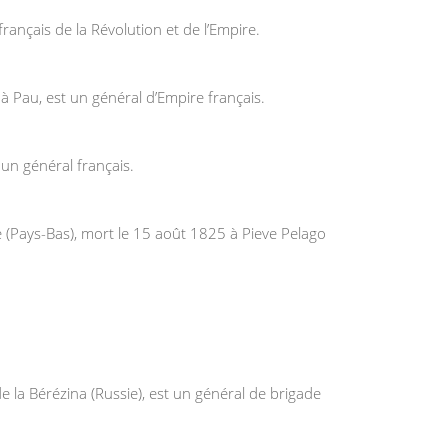
ançais de la Révolution et de l’Empire.
à Pau, est un général d’Empire français.
un général français.
(Pays-Bas), mort le 15 août 1825 à Pieve Pelago
e la Bérézina (Russie), est un général de brigade