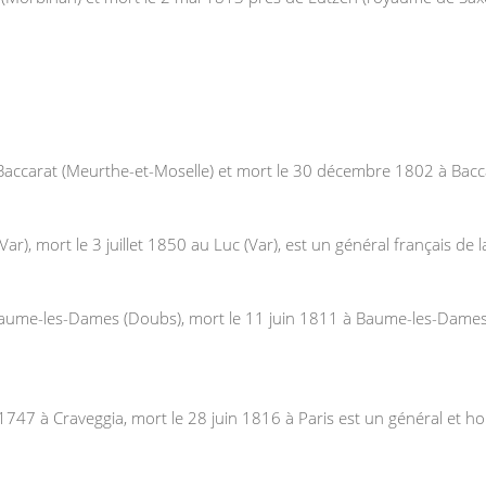
Baccarat (Meurthe-et-Moselle) et mort le 30 décembre 1802 à Baccar
r), mort le 3 juillet 1850 au Luc (Var), est un général français de l
Baume-les-Dames (Doubs), mort le 11 juin 1811 à Baume-les-Dames 
1747 à Craveggia, mort le 28 juin 1816 à Paris est un général et ho