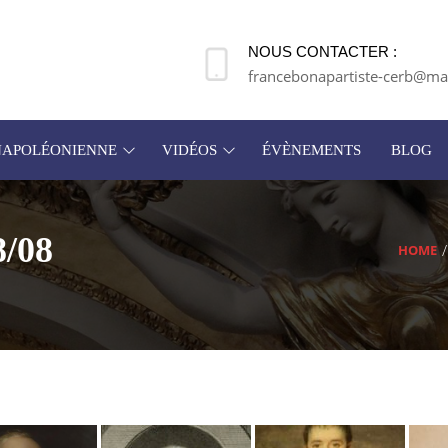
NOUS CONTACTER :
francebonapartiste-cerb@mai
 NAPOLÉONIENNE
VIDÉOS
ÉVÈNEMENTS
BLOG
8/08
HOME