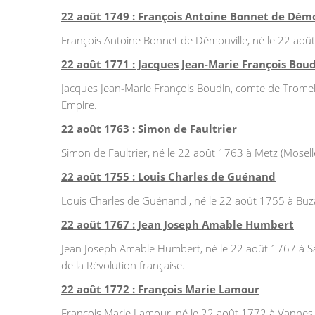
22 août 1749 : François Antoine Bonnet de Dém
François Antoine Bonnet de Démouville, né le 22 août
22 août 1771 : Jacques Jean-Marie François Bou
Jacques Jean-Marie François Boudin, comte de Tromelin
Empire.
22 août 1763 : Simon de Faultrier
Simon de Faultrier, né le 22 août 1763 à Metz (Moselle)
22 août 1755 : Louis Charles de Guénand
Louis Charles de Guénand , né le 22 août 1755 à Buzan
22 août 1767 : Jean Joseph Amable Humbert
Jean Joseph Amable Humbert, né le 22 août 1767 à Sai
de la Révolution française.
22 août 1772 : François Marie Lamour
François Marie Lamour, né le 22 août 1772 à Vannes (