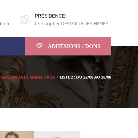
PRÉSIDENCE :
lo.fr
Christopher DESTAILLEURS-HENRY
ADHÉSIONS / DONS
GÉNÉRAUX ET MARÉCHAUX
LISTE 2 : DU 22/08 AU 28/08