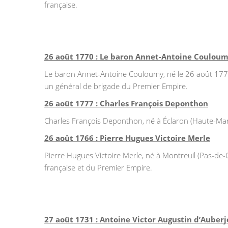
française.
26 août 1770 : Le baron Annet-Antoine Coulou
Le baron Annet-Antoine Couloumy, né le 26 août 1770 à
un général de brigade du Premier Empire.
26 août 1777 : Charles François Deponthon
Charles François Deponthon, né à Éclaron (Haute-Marne
26 août 1766 : Pierre Hugues Victoire Merle
Pierre Hugues Victoire Merle, né à Montreuil (Pas-de
française et du Premier Empire.
27 août 1731 : Antoine Victor Augustin d’Auber