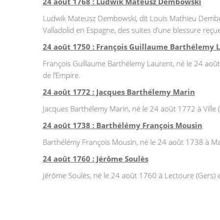
24 août 1768 : Ludwik Mateusz Dembowski
Ludwik Mateusz Dembowski, dit Louis Mathieu Dembowsk
Valladolid en Espagne, des suites d’une blessure reçu
24 août 1750 : François Guillaume Barthélemy 
François Guillaume Barthélemy Laurent, né le 24 août
de l’Empire.
24 août 1772 : Jacques Barthélemy Marin
Jacques Barthélemy Marin, né le 24 août 1772 à Ville (
24 août 1738 : Barthélémy François Mousin
Barthélémy François Mousin, né le 24 août 1738 à Maub
24 août 1760 : Jérôme Soulès
Jérôme Soulès, né le 24 août 1760 à Lectoure (Gers) et