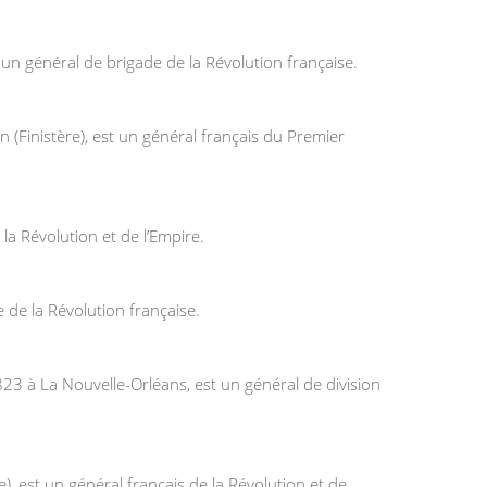
n général de brigade de la Révolution française.
(Finistère), est un général français du Premier
la Révolution et de l’Empire.
 de la Révolution française.
23 à La Nouvelle-Orléans, est un général de division
 est un général français de la Révolution et de