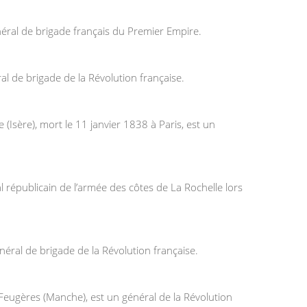
éral de brigade français du Premier Empire.
l de brigade de la Révolution française.
sère), mort le 11 janvier 1838 à Paris, est un
 républicain de l’armée des côtes de La Rochelle lors
néral de brigade de la Révolution française.
Feugères (Manche), est un général de la Révolution