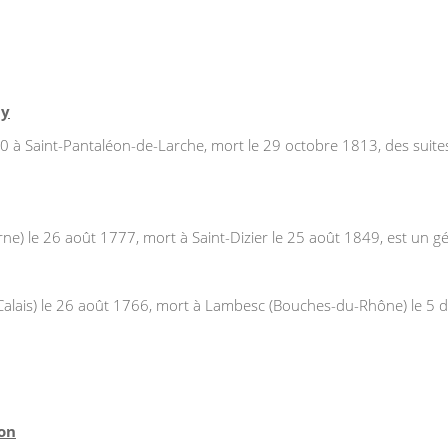
my
 Saint-Pantaléon-de-Larche, mort le 29 octobre 1813, des suites de
) le 26 août 1777, mort à Saint-Dizier le 25 août 1849, est un géné
-Calais) le 26 août 1766, mort à Lambesc (Bouches-du-Rhône) le 5 
jon