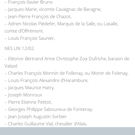
– François-Xavier Bruno
– Jacques-Marie, vicomte Cavaignac de Baragne,
– Jean-Pierre François de Chazot,
– Adrien Nicolas Piédefer, Marquis de la Salle, ou Lasalle,
comte d’Offrémont.
– Louis François Saunier,
NES UN 12/02.
– Eléonor Bertrand Anne Christophe Zoa Dufriche, baraon de
Valazé
– Charles François Monnin de Follenay, ou Monin de Folenay,
– Louis-François-Alexandre d’Harambure,
– Jacques Maurice Hatry,
– Joseph Monroux
– Pierre Etienne Petitot,
– Georges Philippe Saboureux de Fontenay
– Jean Joseph Augustin Sorbier
– Charles Guillaume Vial, chevalier d’Alais,