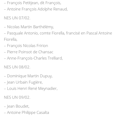
– François Petitjean, dit François,
– Antoine François Adolphe Renaud,
NES UN 07/02.
– Nicolas Martin Barthélémy,
– Pasquale Antonio, comte Fiorella, francisé en Pascal Antoine
Fiorella,
– François Nicolas Fririon
– Pierre Poinsot de Chansac
– Anne-François-Charles Trelliard,
NES UN 08/02.
– Dominique Martin Dupuy,
– Jean Urbain Fugière,
– Louis Henri René Meynadier,
NES UN 09/02.
– Jean Boudet,
– Antoine Philippe Casalta