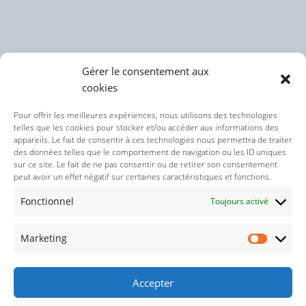
Gérer le consentement aux
cookies
Politique des cookies (UE)
Pour offrir les meilleures expériences, nous utilisons des technologies
telles que les cookies pour stocker et/ou accéder aux informations des
appareils. Le fait de consentir à ces technologies nous permettra de traiter
Politique de confidentialité
des données telles que le comportement de navigation ou les ID uniques
sur ce site. Le fait de ne pas consentir ou de retirer son consentement
peut avoir un effet négatif sur certaines caractéristiques et fonctions.
Nos réseaux sociaux :
Fonctionnel
Toujours activé
Marketing
Accepter