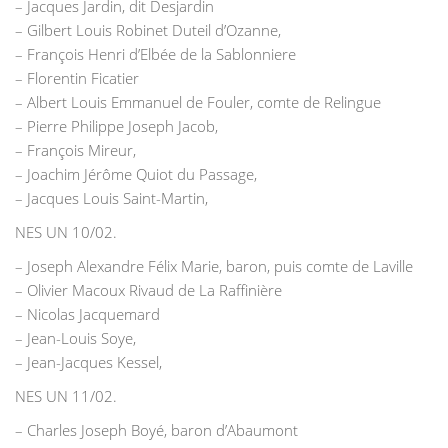
– Jacques Jardin, dit Desjardin
– Gilbert Louis Robinet Duteil d’Ozanne,
– François Henri d’Elbée de la Sablonniere
– Florentin Ficatier
– Albert Louis Emmanuel de Fouler, comte de Relingue
– Pierre Philippe Joseph Jacob,
– François Mireur,
– Joachim Jérôme Quiot du Passage,
– Jacques Louis Saint-Martin,
NES UN 10/02.
– Joseph Alexandre Félix Marie, baron, puis comte de Laville
– Olivier Macoux Rivaud de La Raffinière
– Nicolas Jacquemard
– Jean-Louis Soye,
– Jean-Jacques Kessel,
NES UN 11/02.
– Charles Joseph Boyé, baron d’Abaumont