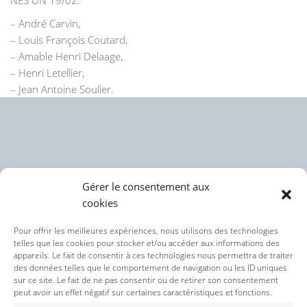
NES UN 19/02.
– André Carvin,
– Louis François Coutard,
– Amable Henri Delaage,
– Henri Letellier,
– Jean Antoine Soulier.
Gérer le consentement aux
cookies
Politique des cookies (UE)
Pour offrir les meilleures expériences, nous utilisons des technologies
telles que les cookies pour stocker et/ou accéder aux informations des
appareils. Le fait de consentir à ces technologies nous permettra de traiter
Politique de confidentialité
des données telles que le comportement de navigation ou les ID uniques
sur ce site. Le fait de ne pas consentir ou de retirer son consentement
peut avoir un effet négatif sur certaines caractéristiques et fonctions.