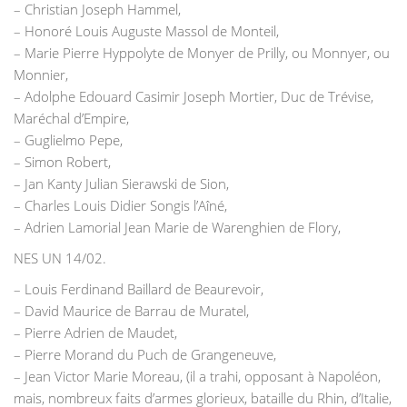
– Christian Joseph Hammel,
– Honoré Louis Auguste Massol de Monteil,
– Marie Pierre Hyppolyte de Monyer de Prilly, ou Monnyer, ou
Monnier,
– Adolphe Edouard Casimir Joseph Mortier, Duc de Trévise,
Maréchal d’Empire,
– Guglielmo Pepe,
– Simon Robert,
– Jan Kanty Julian Sierawski de Sion,
– Charles Louis Didier Songis l’Aîné,
– Adrien Lamorial Jean Marie de Warenghien de Flory,
NES UN 14/02.
– Louis Ferdinand Baillard de Beaurevoir,
– David Maurice de Barrau de Muratel,
– Pierre Adrien de Maudet,
– Pierre Morand du Puch de Grangeneuve,
– Jean Victor Marie Moreau, (il a trahi, opposant à Napoléon,
mais, nombreux faits d’armes glorieux, bataille du Rhin, d’Italie,