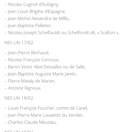
– Nicolas Cugnot d’Aubigny,
– Jean Louis Brigitte d’Espagne,
– Jean Michel Alexandre de Milllo,
– Jean-Baptiste Pelletier,
– Nicolas-Joseph Schelfauldt ou Schelfondt dit, « Scalfort »,
NES UN 17/02.
– Jean-Pierre Béchaud,
– Nicolas François Conroux,
– Baron Victor Abel Dessalles ou de Salle,
– Jean-Baptiste Auguste Marie Jamin,
– Pierre Mataly de Maran,
– Antoine Rignoux,
NES UN 18/02.
– Louis François Foucher, comte de Careil,
– Jean Pierre Marie Lavalette du Verdier,
– Charles-Claude Meuziau,