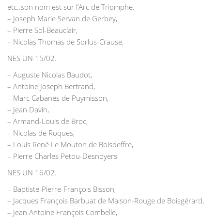
etc..son nom est sur l’Arc de Triomphe.
– Joseph Marie Servan de Gerbey,
– Pierre Sol-Beauclair,
– Nicolas Thomas de Sorlus-Crause,
NES UN 15/02.
– Auguste Nicolas Baudot,
– Antoine Joseph Bertrand,
– Marc Cabanes de Puymisson,
– Jean Davin,
– Armand-Louis de Broc,
– Nicolas de Roques,
– Louis René Le Mouton de Boisdeffre,
– Pierre Charles Petou-Desnoyers
NES UN 16/02.
– Baptiste-Pierre-François Bisson,
– Jacques François Barbuat de Maison-Rouge de Boisgérard,
– Jean Antoine François Combelle,