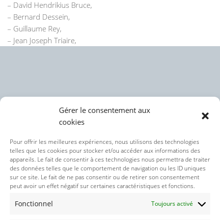
– David Hendrikius Bruce,
– Bernard Dessein,
– Guillaume Rey,
– Jean Joseph Triaire,
Gérer le consentement aux
cookies
Politique des cookies (UE)
Pour offrir les meilleures expériences, nous utilisons des technologies
telles que les cookies pour stocker et/ou accéder aux informations des
appareils. Le fait de consentir à ces technologies nous permettra de traiter
Politique de confidentialité
des données telles que le comportement de navigation ou les ID uniques
sur ce site. Le fait de ne pas consentir ou de retirer son consentement
peut avoir un effet négatif sur certaines caractéristiques et fonctions.
Nos réseaux sociaux :
Fonctionnel
Toujours activé