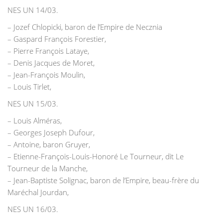
NES UN 14/03.
– Jozef Chlopicki, baron de l’Empire de Necznia
– Gaspard François Forestier,
– Pierre François Lataye,
– Denis Jacques de Moret,
– Jean-François Moulin,
– Louis Tirlet,
NES UN 15/03.
– Louis Alméras,
– Georges Joseph Dufour,
– Antoine, baron Gruyer,
– Etienne-François-Louis-Honoré Le Tourneur, dit Le
Tourneur de la Manche,
– Jean-Baptiste Solignac, baron de l’Empire, beau-frère du
Maréchal Jourdan,
NES UN 16/03.