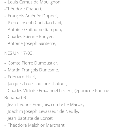
– Louis Camus de Moulignon,
-Théodore Chabert,
– François Amédée Doppet,
– Pierre Joseph Christian Lapi,
– Antoine-Guillaume Rampon,
– Charles Etienne Rouyer,
– Antoine-Joseph Santerre,
NES UN 17/03.
– Comte Pierre Dumoustier,
– Martin François Dunesme,
– Edouard Huet,
– Jacques Louis Jaucourt-Latour,
– Charles Victoire Emaanuel Leclerc, (époux de Pauline
Bonaparte)
– Jean Léonor François, comte Le Marois,
– Joachim Joseph Levasseur de Neuilly,
– Jean-Baptiste de Lorcet,
– Théodore Melchior Marchant,