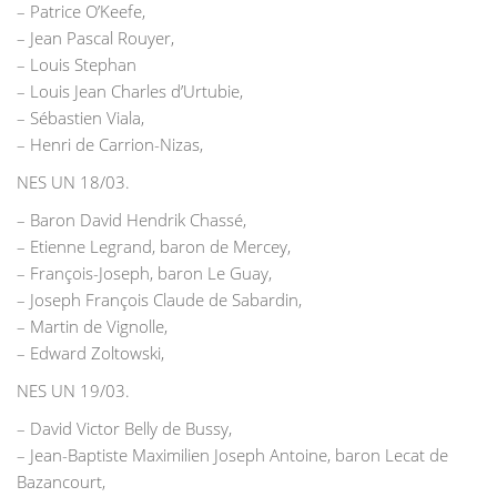
– Patrice O’Keefe,
– Jean Pascal Rouyer,
– Louis Stephan
– Louis Jean Charles d’Urtubie,
– Sébastien Viala,
– Henri de Carrion-Nizas,
NES UN 18/03.
– Baron David Hendrik Chassé,
– Etienne Legrand, baron de Mercey,
– François-Joseph, baron Le Guay,
– Joseph François Claude de Sabardin,
– Martin de Vignolle,
– Edward Zoltowski,
NES UN 19/03.
– David Victor Belly de Bussy,
– Jean-Baptiste Maximilien Joseph Antoine, baron Lecat de
Bazancourt,