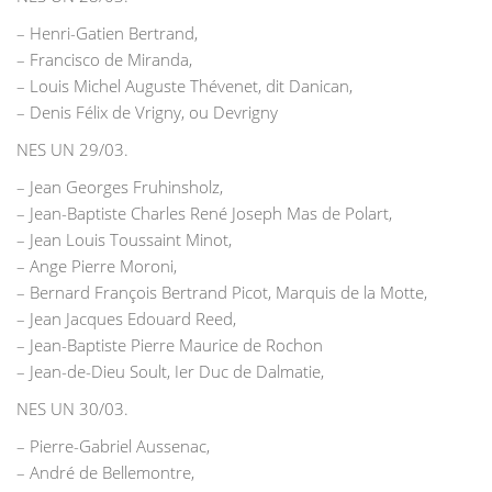
– Henri-Gatien Bertrand,
– Francisco de Miranda,
– Louis Michel Auguste Thévenet, dit Danican,
– Denis Félix de Vrigny, ou Devrigny
NES UN 29/03.
– Jean Georges Fruhinsholz,
– Jean-Baptiste Charles René Joseph Mas de Polart,
– Jean Louis Toussaint Minot,
– Ange Pierre Moroni,
– Bernard François Bertrand Picot, Marquis de la Motte,
– Jean Jacques Edouard Reed,
– Jean-Baptiste Pierre Maurice de Rochon
– Jean-de-Dieu Soult, Ier Duc de Dalmatie,
NES UN 30/03.
– Pierre-Gabriel Aussenac,
– André de Bellemontre,