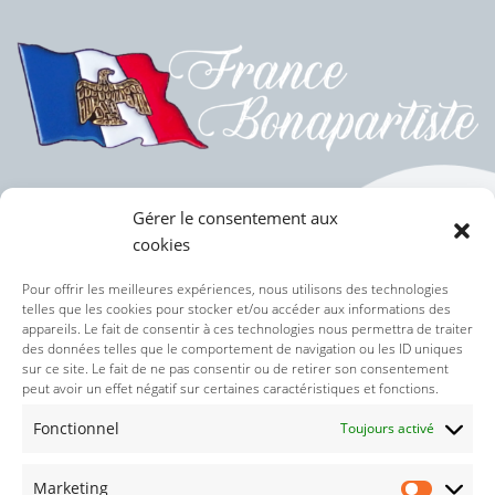
Gérer le consentement aux
cookies
Politique des cookies (UE)
Pour offrir les meilleures expériences, nous utilisons des technologies
telles que les cookies pour stocker et/ou accéder aux informations des
appareils. Le fait de consentir à ces technologies nous permettra de traiter
Politique de confidentialité
des données telles que le comportement de navigation ou les ID uniques
sur ce site. Le fait de ne pas consentir ou de retirer son consentement
peut avoir un effet négatif sur certaines caractéristiques et fonctions.
Nos réseaux sociaux :
Fonctionnel
Toujours activé
Marketing