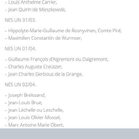
– Louis Anthelme Carrier,
– Jean Quirin de Mieszkowski,
NES UN 31/03.
– Hippolyte-Marie-Guillaume de Rosnyvinen, Comte Piré,
– Maximilien Constantin de Wurmser,
NES UN 01/04.
– Guillaume François d’Aigremont ou Daigremont,
– Charles Auguste Creutzer,
– Jean Charles Gerbous de la Grange,
NES UN 02/04.
– Joseph Breissand,
– Jean-Louis Brue,
– Jean Léchelle ou Leschelle,
– Jean Louis Olivier Mossel,
– Marc Antoine Marie Obert,