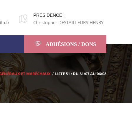
PRÉSIDENCE :
lo.fr
Christopher DESTAILLEURS-HENRY
ADHÉSIONS / DONS
GÉNÉRAUX ET MARÉCHAUX
LISTE 51 : DU 31/07 AU 06/08