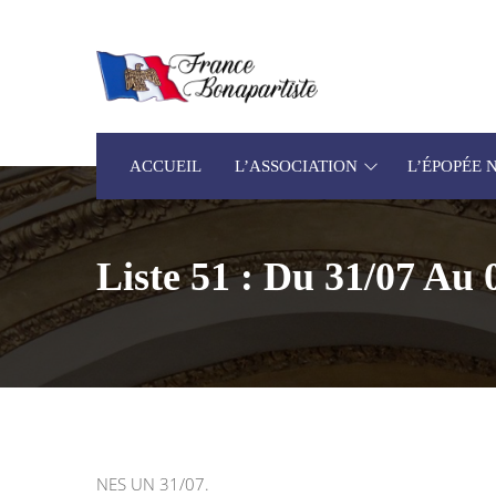
ACCUEIL
L’ASSOCIATION
L’ÉPOPÉE
Liste 51 : Du 31/07 Au 
‌NES UN 31/07.