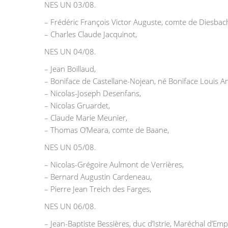
NES UN 03/08.
– Frédéric François Victor Auguste, comte de Diesbac
– Charles Claude Jacquinot,
NES UN 04/08.
– Jean Boillaud,
– Boniface de Castellane-Nojean, né Boniface Louis A
– Nicolas-Joseph Desenfans,
– Nicolas Gruardet,
– Claude Marie Meunier,
– Thomas O’Meara, comte de Baane,
NES UN 05/08.
– Nicolas-Grégoire Aulmont de Verrières,
– Bernard Augustin Cardeneau,
– Pierre Jean Treich des Farges,
NES UN 06/08.
– Jean-Baptiste Bessières, duc d’Istrie, Maréchal d’Emp