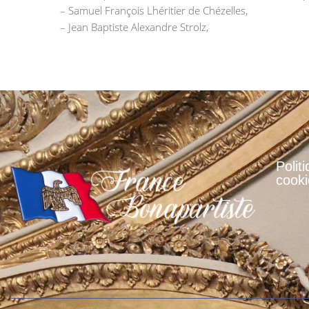
– Samuel François Lhéritier de Chézelles,
– Jean Baptiste Alexandre Strolz,
Polit
cooki