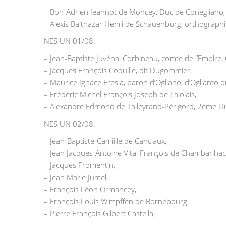
– Bon-Adrien Jeannot de Moncey, Duc de Conegliano,
– Alexis Balthazar Henri de Schauenburg, orthograp
NES UN 01/08.
– Jean-Baptiste Juvénal Corbineau, comte de l’Empire,
– Jacques François Coquille, dit Dugommier,
– Maurice Ignace Fresia, baron d’Ogliano, d’Oglianto ou
– Frédéric Michel François Joseph de Lajolais,
– Alexandre Edmond de Talleyrand-Périgord, 2ème Du
NES UN 02/08.
– Jean-Baptiste-Camiille de Canclaux,
– Jean Jacques-Antoine Vital François de Chambarlhac
– Jacques Fromentin,
– Jean Marie Jumel,
– François Léon Ormancey,
– François Louis Wimpffen de Bornebourg,
– Pierre François Gilbert Castella,