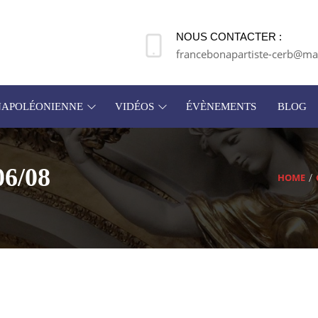
NOUS CONTACTER :
francebonapartiste-cerb@mai
 NAPOLÉONIENNE
VIDÉOS
ÉVÈNEMENTS
BLOG
06/08
HOME