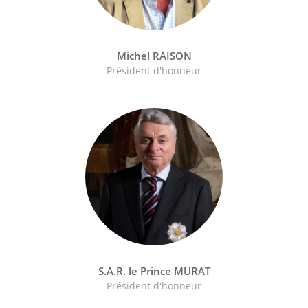
Michel RAISON
Président d'honneur
S.A.R. le Prince MURAT
Président d'honneur