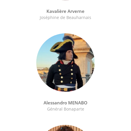
Kavalière Arverne
Joséphine de Beauharnais
Alessandro MENABO
Général Bonaparte