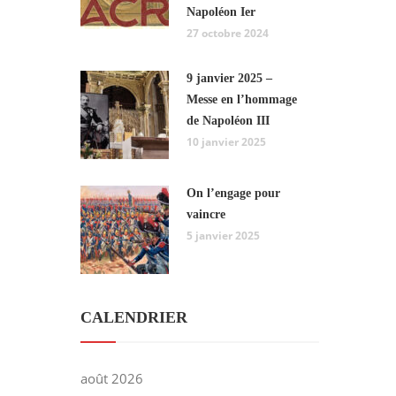
Napoléon Ier
27 octobre 2024
9 janvier 2025 –
Messe en l’hommage
de Napoléon III
10 janvier 2025
On l’engage pour
vaincre
5 janvier 2025
CALENDRIER
août 2026