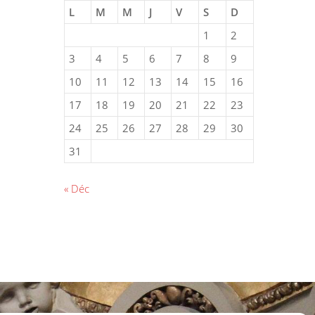
L
M
M
J
V
S
D
1
2
3
4
5
6
7
8
9
10
11
12
13
14
15
16
17
18
19
20
21
22
23
24
25
26
27
28
29
30
31
« Déc