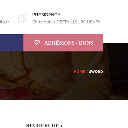
PRÉSIDENCE :
lo.fr
Christopher DESTAILLEURS-HENRY
ADHÉSIONS / DONS
HOME
SWORD
RECHERCHE :