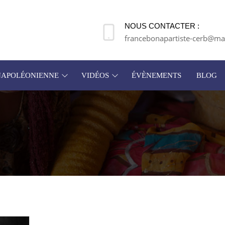
NOUS CONTACTER :
francebonapartiste-cerb@mai
 NAPOLÉONIENNE
VIDÉOS
ÉVÈNEMENTS
BLOG