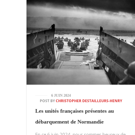
6 JUIN 2024
POST BY
CHRISTOPHER DESTAILLEURS-HENRY
Les unités françaises présentes au
débarquement de Normandie
En ce 6 juin 2024, nous sommes heureux de