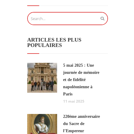
ARTICLES LES PLUS
POPULAIRES
5 mai 2025 : Une
journée de mémoire
et de fidélité
napoléonienne à
Paris
11 mai 2025
220ème anniversaire
du Sacre de
l’Empereur