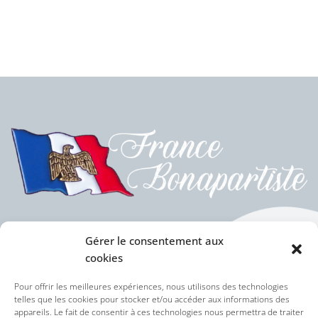
Gérer le consentement aux
cookies
Politique des cookies (UE)
Pour offrir les meilleures expériences, nous utilisons des technologies
telles que les cookies pour stocker et/ou accéder aux informations des
appareils. Le fait de consentir à ces technologies nous permettra de traiter