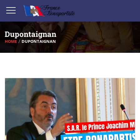
Dupontaignan
HOME
DUPONTAIGNAN