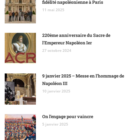
fidélité napoléonienne à Paris
11 mai 2025
220ème anniversaire du Sacre de
l’Empereur Napoléon Ier
27 octobre 2024
9 janvier 2025 – Messe en l’hommage de
Napoléon III
10 janvier 2025
On l’engage pour vaincre
5 janvier 2025