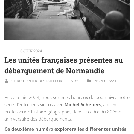
6 JUIN 2024
Les unités françaises présentes au
débarquement de Normandie
CHRISTOPHER DESTAILLEURS-HENRY
NON CLASSÉ
En ce 6 juin 2024, nous sommes heureux de poursuivre notre
série d’entretiens vidéos avec
Michel Schepers
, ancien
professeur d’histoire-géographie, dans le cadre du 80ème
anniversaire des débarquements.
Ce deuxième numéro explorera les différentes unités