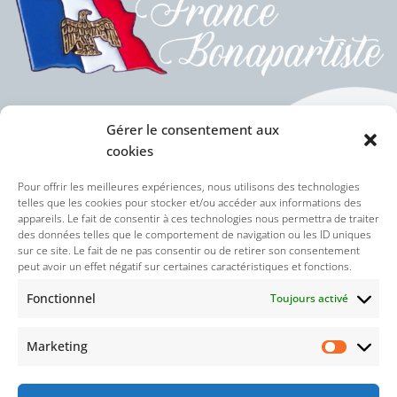
Gérer le consentement aux
cookies
Politique des cookies (UE)
Pour offrir les meilleures expériences, nous utilisons des technologies
telles que les cookies pour stocker et/ou accéder aux informations des
appareils. Le fait de consentir à ces technologies nous permettra de traiter
Politique de confidentialité
des données telles que le comportement de navigation ou les ID uniques
sur ce site. Le fait de ne pas consentir ou de retirer son consentement
peut avoir un effet négatif sur certaines caractéristiques et fonctions.
Nos réseaux sociaux :
Fonctionnel
Toujours activé
Marketing