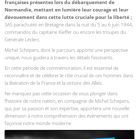
françaises présentes lors du débarquement de
Normandie, mettant en lumière leur courage et leur
dévouement dans cette lutte cruciale pour la liberté ;
SAS parachutés en Bretagne dans la nuit du 5 au 6 juin 1944,
commandos du capitaine Kieffer ou encore les troupes du
Générale Leclerc.
Michel Schepers, dont le parcours apporte une perspective
unique, nous guidera à travers les détails fascinants.
En cette période de commémoration, il est essentiel de
reconnaître et de célébrer le rôle crucial de ces hommes dans
la libération de la France et la victoire des Alliés.
Ne manquez pas cette occasion de vous plonger dans
l’histoire de notre nation, en compagnie de Michel Schepers,
qui, par sa passion et son expertise, apportera une nouvelle
dimension à notre compréhension des événements qui ont
façonné notre monde moderne.