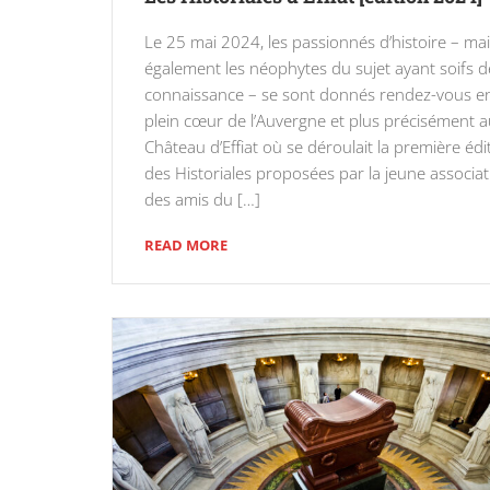
Le 25 mai 2024, les passionnés d’histoire – ma
également les néophytes du sujet ayant soifs d
connaissance – se sont donnés rendez-vous e
plein cœur de l’Auvergne et plus précisément 
Château d’Effiat où se déroulait la première édi
des Historiales proposées par la jeune associat
des amis du […]
READ MORE