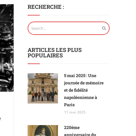
RECHERCHE :
ARTICLES LES PLUS
POPULAIRES
5 mai 2025 : Une
journée de mémoire
et de fidélité
napoléonienne à
Paris
11 mai 2025
e
220ème
anniversaire du