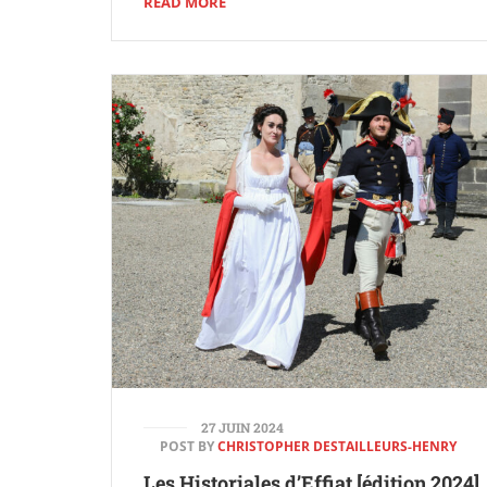
READ MORE
27 JUIN 2024
POST BY
CHRISTOPHER DESTAILLEURS-HENRY
Les Historiales d’Effiat [édition 2024]