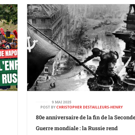
9 MAI 2025
POST BY
CHRISTOPHER DESTAILLEURS-HENRY
80e anniversaire de la fin de la Second
Guerre mondiale : la Russie rend