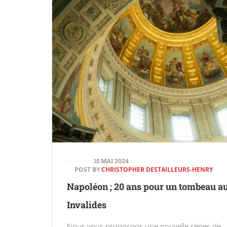
15 MAI 2024
POST BY
CHRISTOPHER DESTAILLEURS-HENRY
Napoléon ; 20 ans pour un tombeau a
Invalides
Nous vous proposons une nouvelle séries de