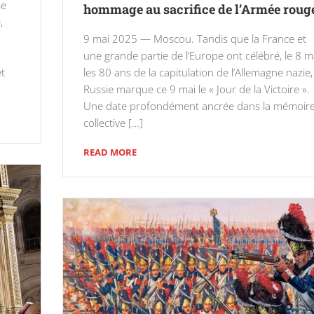
se
hommage au sacrifice de l’Armée roug
,
9 mai 2025 — Moscou. Tandis que la France et
une grande partie de l’Europe ont célébré, le 8 ma
et
les 80 ans de la capitulation de l’Allemagne nazie,
Russie marque ce 9 mai le « Jour de la Victoire ».
Une date profondément ancrée dans la mémoir
collective […]
READ MORE