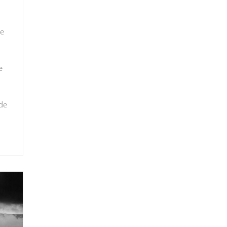
Ve
e
 de