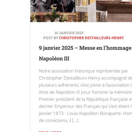
10 JANVIER 2025
POST BY
CHRISTOPHER DESTAILLEURS-HENRY
9 janvier 2025 – Messe en l’hommage
Napoléon III
Notre association historique représentée par
Christopher Destailleurs-Henry accompagné d
plusieurs adhérents, s’est jointe à l’association 
Amis de Napoléon III pour honorer la mémoire
Premier président de la République française e
dernier Empereur des Français qui s’est éteint 
janvier 1873 : Louis-Napoléon Bonaparte. H
de convictions, il […]