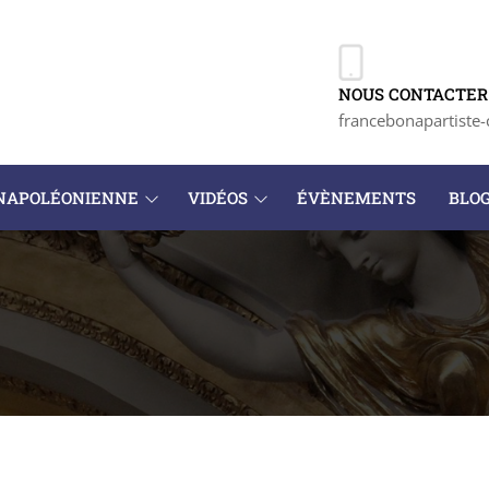
NOUS CONTACTER 
francebonapartiste-
 NAPOLÉONIENNE
VIDÉOS
ÉVÈNEMENTS
BLO