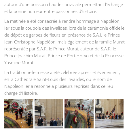
autour d’une boisson chaude conviviale permettant l’échange
et la bonne humeur entre passionnés d’histoire.
La matinée a été consacrée à rendre hommage à Napoléon
Ier sous la coupole des Invalides, lors de la cérémonie officielle
de dépôt de gerbes de fleurs en présence de S.A.I. le Prince
Jean-Christophe Napoléon, mais également de la famille Murat
représentée par S.A.R. le Prince Murat, autour de S.A.R. le
Prince Joachim Murat, Prince de Portecorvo et de la Princesse
Yasmine Murat.
La traditionnelle messe a été célébrée après cet événement,
en la Cathédrale Saint-Louis des Invalides, où le nom de
Napoléon Ier a résonné à plusieurs reprises dans ce lieu
chargé d’Histoire.