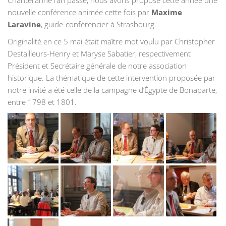
nouvelle conférence animée cette fois par
Maxime
Laravine
, guide-conférencier à Strasbourg.
Originalité en ce 5 mai était maître mot voulu par Christopher
Destailleurs-Henry et Maryse Sabatier, respectivement
Président et Secrétaire générale de notre association
historique. La thématique de cette intervention proposée par
notre invité a été celle de la campagne d’Égypte de Bonaparte,
entre 1798 et 1801.