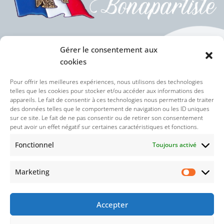
Gérer le consentement aux
cookies
Politique des cookies (UE)
Pour offrir les meilleures expériences, nous utilisons des technologies
telles que les cookies pour stocker et/ou accéder aux informations des
appareils. Le fait de consentir à ces technologies nous permettra de traiter
Politique de confidentialité
des données telles que le comportement de navigation ou les ID uniques
sur ce site. Le fait de ne pas consentir ou de retirer son consentement
peut avoir un effet négatif sur certaines caractéristiques et fonctions.
Nos réseaux sociaux :
Fonctionnel
Toujours activé
Marketing
Accepter