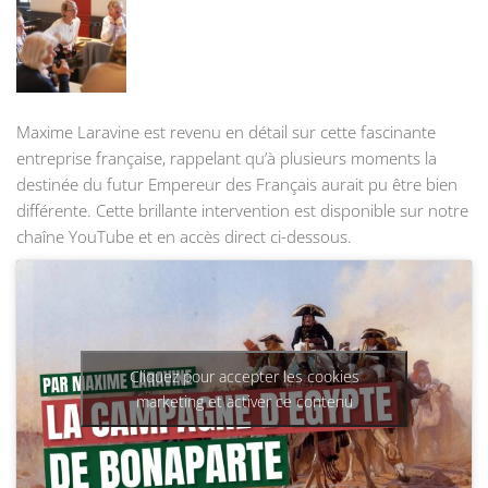
Maxime Laravine est revenu en détail sur cette fascinante
entreprise française, rappelant qu’à plusieurs moments la
destinée du futur Empereur des Français aurait pu être bien
différente. Cette brillante intervention est disponible sur notre
chaîne YouTube et en accès direct ci-dessous.
Cliquez pour accepter les cookies
marketing et activer ce contenu