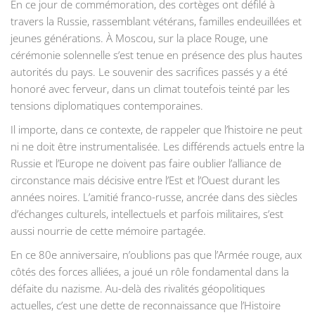
En ce jour de commémoration, des cortèges ont défilé à
travers la Russie, rassemblant vétérans, familles endeuillées et
jeunes générations. À Moscou, sur la place Rouge, une
cérémonie solennelle s’est tenue en présence des plus hautes
autorités du pays. Le souvenir des sacrifices passés y a été
honoré avec ferveur, dans un climat toutefois teinté par les
tensions diplomatiques contemporaines.
Il importe, dans ce contexte, de rappeler que l’histoire ne peut
ni ne doit être instrumentalisée. Les différends actuels entre la
Russie et l’Europe ne doivent pas faire oublier l’alliance de
circonstance mais décisive entre l’Est et l’Ouest durant les
années noires. L’amitié franco-russe, ancrée dans des siècles
d’échanges culturels, intellectuels et parfois militaires, s’est
aussi nourrie de cette mémoire partagée.
En ce 80e anniversaire, n’oublions pas que l’Armée rouge, aux
côtés des forces alliées, a joué un rôle fondamental dans la
défaite du nazisme. Au-delà des rivalités géopolitiques
actuelles, c’est une dette de reconnaissance que l’Histoire