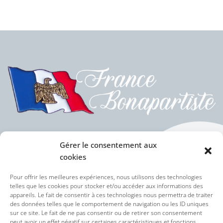
Gérer le consentement aux
cookies
Politique des cookies (UE)
Pour offrir les meilleures expériences, nous utilisons des technologies
telles que les cookies pour stocker et/ou accéder aux informations des
appareils. Le fait de consentir à ces technologies nous permettra de traiter
Politique de confidentialité
des données telles que le comportement de navigation ou les ID uniques
sur ce site. Le fait de ne pas consentir ou de retirer son consentement
peut avoir un effet négatif sur certaines caractéristiques et fonctions.