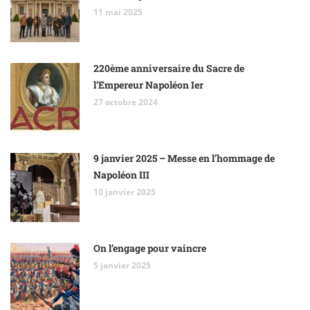
11 mai 2025
220ème anniversaire du Sacre de
l’Empereur Napoléon Ier
27 octobre 2024
9 janvier 2025 – Messe en l’hommage de
Napoléon III
10 janvier 2025
On l’engage pour vaincre
5 janvier 2025