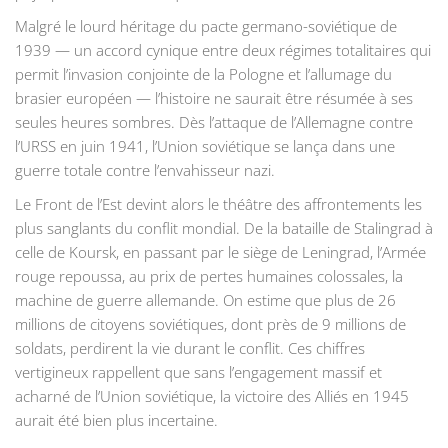
Malgré le lourd héritage du pacte germano-soviétique de
1939 — un accord cynique entre deux régimes totalitaires qui
permit l’invasion conjointe de la Pologne et l’allumage du
brasier européen — l’histoire ne saurait être résumée à ses
seules heures sombres. Dès l’attaque de l’Allemagne contre
l’URSS en juin 1941, l’Union soviétique se lança dans une
guerre totale contre l’envahisseur nazi.
Le Front de l’Est devint alors le théâtre des affrontements les
plus sanglants du conflit mondial. De la bataille de Stalingrad à
celle de Koursk, en passant par le siège de Leningrad, l’Armée
rouge repoussa, au prix de pertes humaines colossales, la
machine de guerre allemande. On estime que plus de 26
millions de citoyens soviétiques, dont près de 9 millions de
soldats, perdirent la vie durant le conflit. Ces chiffres
vertigineux rappellent que sans l’engagement massif et
acharné de l’Union soviétique, la victoire des Alliés en 1945
aurait été bien plus incertaine.