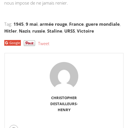
nous impose de ne jamais renier.
Tag:
1945
,
9 mai
,
armée rouge
,
France
,
guere mondiale
,
Hitler
,
Nazis
,
russie
,
Staline
,
URSS
,
Victoire
Google
Tweet
CHRISTOPHER
DESTAILLEURS-
HENRY