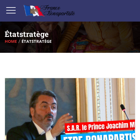
Étatstratège
HOME
ÉTATSTRATÈGE