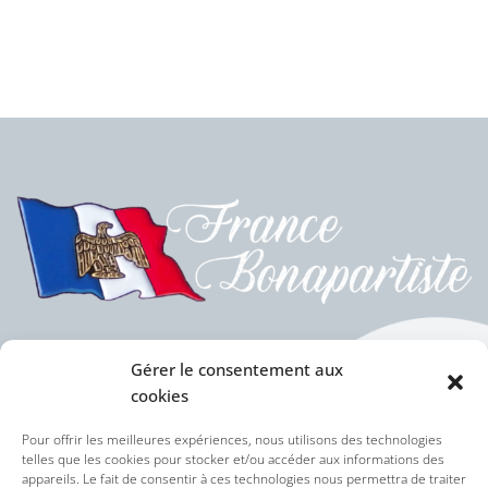
Gérer le consentement aux
cookies
Politique des cookies (UE)
Pour offrir les meilleures expériences, nous utilisons des technologies
telles que les cookies pour stocker et/ou accéder aux informations des
appareils. Le fait de consentir à ces technologies nous permettra de traiter