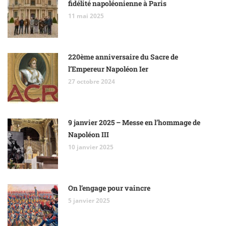
fidélité napoléonienne à Paris
11 mai 2025
220ème anniversaire du Sacre de
l’Empereur Napoléon Ier
27 octobre 2024
9 janvier 2025 – Messe en l’hommage de
Napoléon III
10 janvier 2025
On l’engage pour vaincre
5 janvier 2025