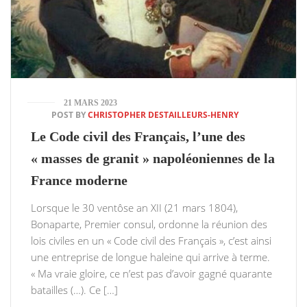
21 MARS 2023
POST BY
CHRISTOPHER DESTAILLEURS-HENRY
Le Code civil des Français, l’une des
« masses de granit » napoléoniennes de la
France moderne
Lorsque le 30 ventôse an XII (21 mars 1804),
Bonaparte, Premier consul, ordonne la réunion des
lois civiles en un « Code civil des Français », c’est ainsi
une entreprise de longue haleine qui arrive à terme.
« Ma vraie gloire, ce n’est pas d’avoir gagné quarante
batailles (…). Ce […]