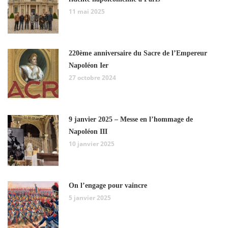
11 mai 2025
220ème anniversaire du Sacre de l’Empereur
Napoléon Ier
27 octobre 2024
9 janvier 2025 – Messe en l’hommage de
Napoléon III
10 janvier 2025
On l’engage pour vaincre
5 janvier 2025