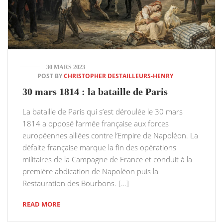
30 MARS 2023
POST BY
CHRISTOPHER DESTAILLEURS-HENRY
30 mars 1814 : la bataille de Paris
La bataille de Paris qui s’est déroulée le 30 mars
1814 a opposé l’armée française aux forces
européennes alliées contre l’Empire de Napoléon. La
défaite française marque la fin des opérations
militaires de la Campagne de France et conduit à la
première abdication de Napoléon puis la
Restauration des Bourbons. […]
READ MORE