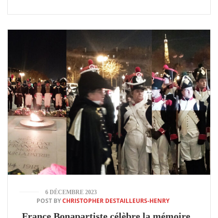
6 DÉCEMBRE 2023
POST BY
CHRISTOPHER DESTAILLEURS-HENRY
France Bonapartiste célèbre la mémoire