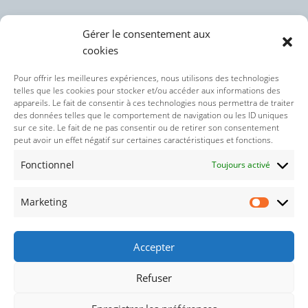
Gérer le consentement aux
cookies
Politique des cookies (UE)
Pour offrir les meilleures expériences, nous utilisons des technologies
telles que les cookies pour stocker et/ou accéder aux informations des
appareils. Le fait de consentir à ces technologies nous permettra de traiter
Politique de confidentialité
des données telles que le comportement de navigation ou les ID uniques
sur ce site. Le fait de ne pas consentir ou de retirer son consentement
peut avoir un effet négatif sur certaines caractéristiques et fonctions.
Nos réseaux sociaux :
Fonctionnel
Toujours activé
Marketing
Accepter
Refuser
© 2021-2026 : Droits réservés concernant le thème