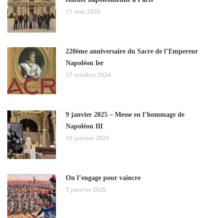
11 mai 2025
220ème anniversaire du Sacre de l’Empereur
Napoléon Ier
27 octobre 2024
9 janvier 2025 – Messe en l’hommage de
Napoléon III
10 janvier 2025
On l’engage pour vaincre
5 janvier 2025