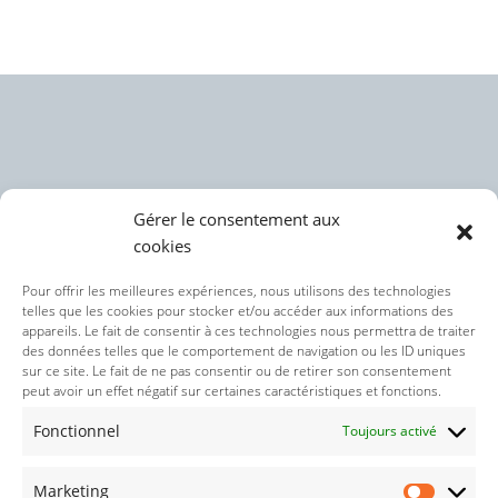
Gérer le consentement aux
cookies
Politique des cookies (UE)
Pour offrir les meilleures expériences, nous utilisons des technologies
telles que les cookies pour stocker et/ou accéder aux informations des
appareils. Le fait de consentir à ces technologies nous permettra de traiter
Politique de confidentialité
des données telles que le comportement de navigation ou les ID uniques
sur ce site. Le fait de ne pas consentir ou de retirer son consentement
peut avoir un effet négatif sur certaines caractéristiques et fonctions.
Nos réseaux sociaux :
Fonctionnel
Toujours activé
Marketing