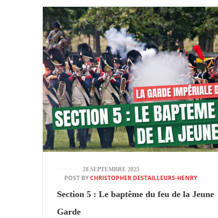
28 SEPTEMBRE 2025
POST BY
CHRISTOPHER DESTAILLEURS-HENRY
Section 5 : Le baptême du feu de la Jeune
Garde