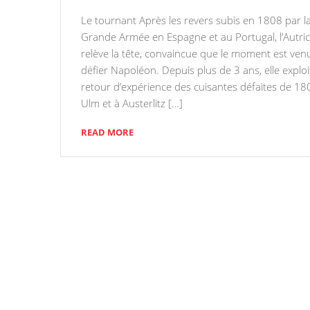
Le tournant Après les revers subis en 1808 par l
Grande Armée en Espagne et au Portugal, l’Autri
relève la tête, convaincue que le moment est ven
défier Napoléon. Depuis plus de 3 ans, elle exploi
retour d’expérience des cuisantes défaites de 18
Ulm et à Austerlitz […]
READ MORE