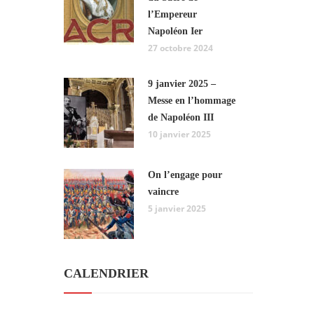
l’Empereur
Napoléon Ier
27 octobre 2024
9 janvier 2025 –
Messe en l’hommage
de Napoléon III
10 janvier 2025
On l’engage pour
vaincre
5 janvier 2025
CALENDRIER