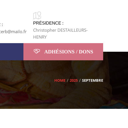
PRÉSIDENCE :
 :
Christopher DESTAILLEURS-
cerb@mailo.fr
HENRY
ADHÉSIONS / DONS
HOME
2025
SEPTEMBRE