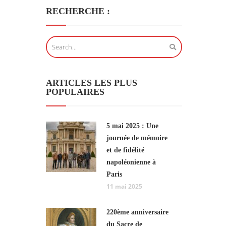
RECHERCHE :
ARTICLES LES PLUS
POPULAIRES
5 mai 2025 : Une
journée de mémoire
et de fidélité
napoléonienne à
Paris
11 mai 2025
220ème anniversaire
du Sacre de