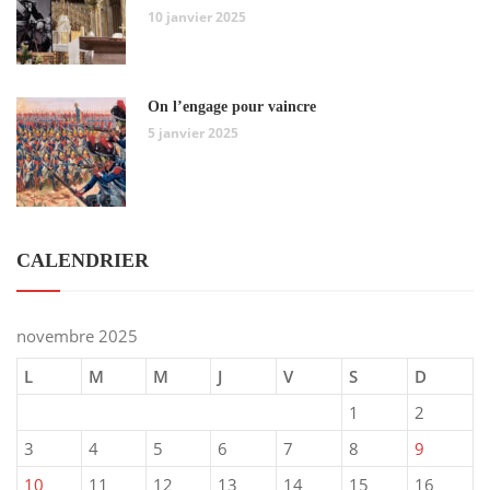
10 janvier 2025
On l’engage pour vaincre
5 janvier 2025
CALENDRIER
novembre 2025
L
M
M
J
V
S
D
1
2
3
4
5
6
7
8
9
10
11
12
13
14
15
16