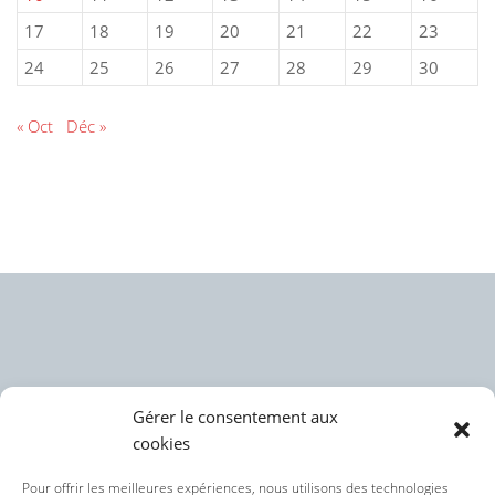
17
18
19
20
21
22
23
24
25
26
27
28
29
30
« Oct
Déc »
Gérer le consentement aux
cookies
Politique des cookies (UE)
Pour offrir les meilleures expériences, nous utilisons des technologies