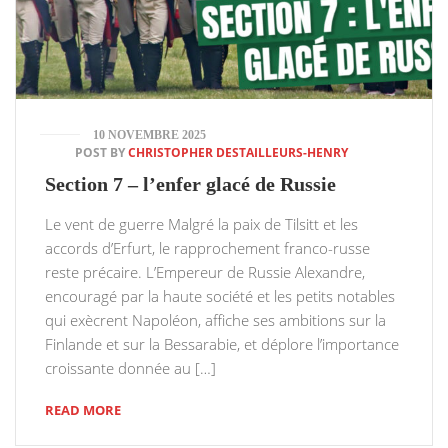
10 NOVEMBRE 2025
POST BY
CHRISTOPHER DESTAILLEURS-HENRY
Section 7 – l’enfer glacé de Russie
Le vent de guerre Malgré la paix de Tilsitt et les
accords d’Erfurt, le rapprochement franco-russe
reste précaire. L’Empereur de Russie Alexandre,
encouragé par la haute société et les petits notables
qui exècrent Napoléon, affiche ses ambitions sur la
Finlande et sur la Bessarabie, et déplore l’importance
croissante donnée au […]
READ MORE