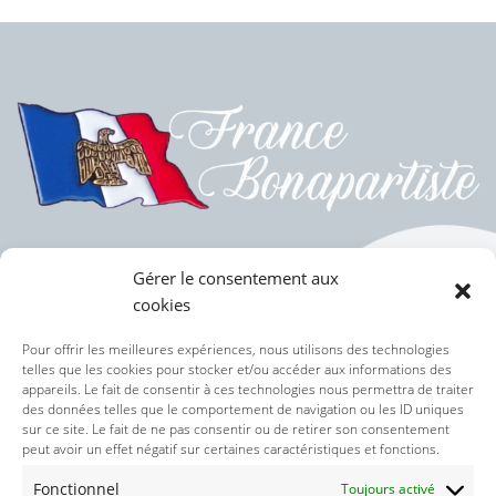
Gérer le consentement aux
cookies
Politique des cookies (UE)
Pour offrir les meilleures expériences, nous utilisons des technologies
telles que les cookies pour stocker et/ou accéder aux informations des
appareils. Le fait de consentir à ces technologies nous permettra de traiter
Politique de confidentialité
des données telles que le comportement de navigation ou les ID uniques
sur ce site. Le fait de ne pas consentir ou de retirer son consentement
peut avoir un effet négatif sur certaines caractéristiques et fonctions.
Nos réseaux sociaux :
Fonctionnel
Toujours activé