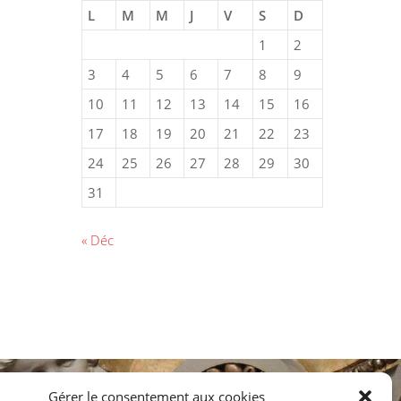
L
M
M
J
V
S
D
1
2
3
4
5
6
7
8
9
10
11
12
13
14
15
16
17
18
19
20
21
22
23
24
25
26
27
28
29
30
31
« Déc
Gérer le consentement aux cookies