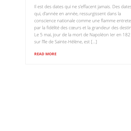
Il est des dates qui ne s’effacent jamais. Des date
qui, d’année en année, ressurgissent dans la
conscience nationale comme une flamme entret
par la fidélité des cœurs et la grandeur des desti
Le 5 mai, jour de la mort de Napoléon Ier en 18
sur l’île de Sainte-Hélène, est […]
READ MORE