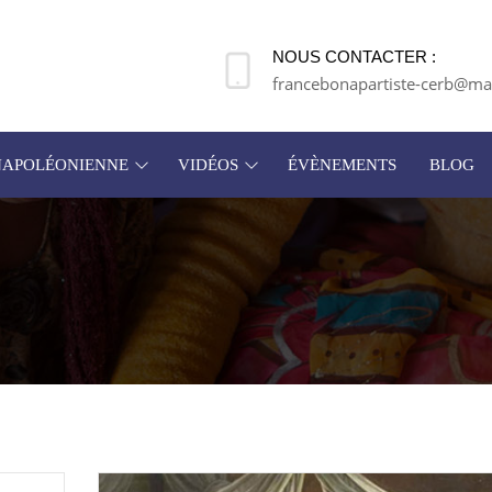
NOUS CONTACTER :
francebonapartiste-cerb@mai
 NAPOLÉONIENNE
VIDÉOS
ÉVÈNEMENTS
BLOG