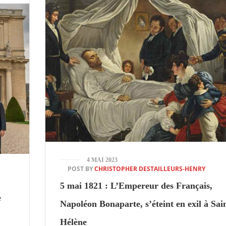
4 MAI 2023
POST BY
CHRISTOPHER DESTAILLEURS-HENRY
5 mai 1821 : L’Empereur des Français,
e
Napoléon Bonaparte, s’éteint en exil à Sai
Hélène