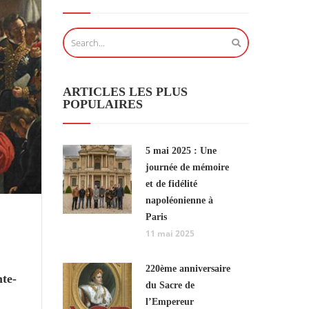
ARTICLES LES PLUS
POPULAIRES
5 mai 2025 : Une
journée de mémoire
et de fidélité
napoléonienne à
Paris
11 mai 2025
220ème anniversaire
nte-
du Sacre de
l’Empereur