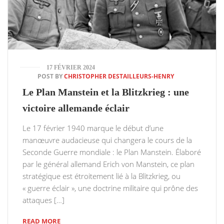
17 FÉVRIER 2024
POST BY
CHRISTOPHER DESTAILLEURS-HENRY
Le Plan Manstein et la Blitzkrieg : une
victoire allemande éclair
Le 17 février 1940 marque le début d’une
manœuvre audacieuse qui changera le cours de la
Seconde Guerre mondiale : le Plan Manstein. Élaboré
par le général allemand Erich von Manstein, ce plan
stratégique est étroitement lié à la Blitzkrieg, ou
« guerre éclair », une doctrine militaire qui prône des
attaques […]
READ MORE