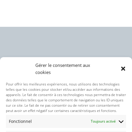
Gérer le consentement aux
cookies
Politique des cookies (UE)
Pour offrir les meilleures expériences, nous utilisons des technologies
telles que les cookies pour stocker et/ou accéder aux informations des
appareils. Le fait de consentir à ces technologies nous permettra de traiter
Politique de confidentialité
des données telles que le comportement de navigation ou les ID uniques
sur ce site. Le fait de ne pas consentir ou de retirer son consentement
peut avoir un effet négatif sur certaines caractéristiques et fonctions.
Nos réseaux sociaux :
Fonctionnel
Toujours activé