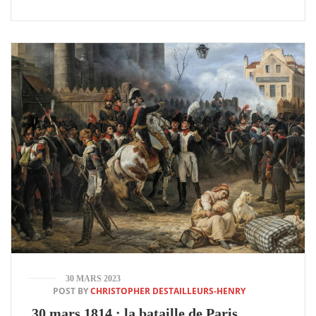
30 MARS 2023
POST BY
CHRISTOPHER DESTAILLEURS-HENRY
30 mars 1814 : la bataille de Paris