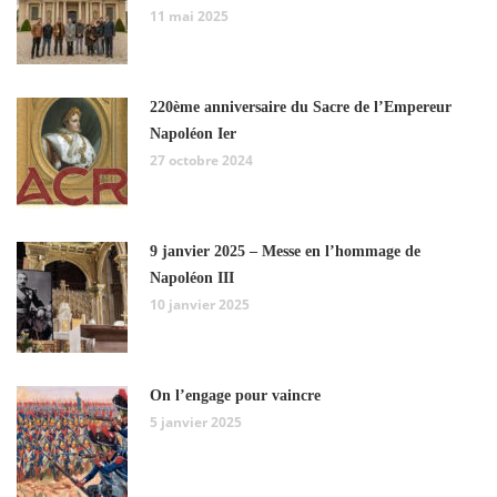
11 mai 2025
220ème anniversaire du Sacre de l’Empereur
Napoléon Ier
27 octobre 2024
9 janvier 2025 – Messe en l’hommage de
Napoléon III
10 janvier 2025
On l’engage pour vaincre
5 janvier 2025