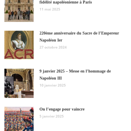
fidélité napoléonienne à Paris
11 mai 2025
220ème anniversaire du Sacre de l’Empereur
Napoléon Ier
27 octobre 2024
9 janvier 2025 – Messe en l’hommage de
Napoléon III
10 janvier 2025
On l’engage pour vaincre
5 janvier 2025