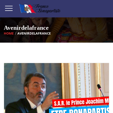
Avenirdelafrance
HOME
AVENIRDELAFRANCE