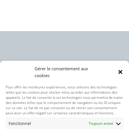
Gérer le consentement aux
cookies
Politique des cookies (UE)
Pour offrir les meilleures expériences, nous utilisons des technologies
telles que les cookies pour stocker et/ou accéder aux informations des
appareils. Le fait de consentir à ces technologies nous permettra de traiter
Politique de confidentialité
des données telles que le comportement de navigation ou les ID uniques
sur ce site. Le fait de ne pas consentir ou de retirer son consentement
peut avoir un effet négatif sur certaines caractéristiques et fonctions.
Nos réseaux sociaux :
Fonctionnel
Toujours activé