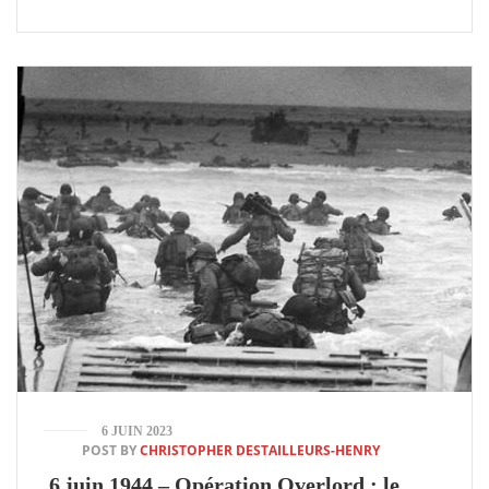
6 JUIN 2023
POST BY
CHRISTOPHER DESTAILLEURS-HENRY
6 juin 1944 – Opération Overlord ; le