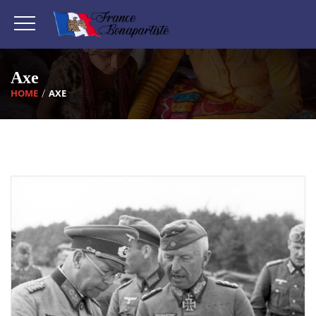
Axe
HOME
AXE