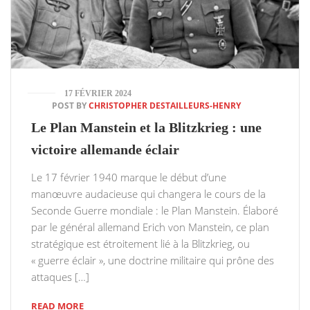
17 FÉVRIER 2024
POST BY
CHRISTOPHER DESTAILLEURS-HENRY
Le Plan Manstein et la Blitzkrieg : une
victoire allemande éclair
Le 17 février 1940 marque le début d’une
manœuvre audacieuse qui changera le cours de la
Seconde Guerre mondiale : le Plan Manstein. Élaboré
par le général allemand Erich von Manstein, ce plan
stratégique est étroitement lié à la Blitzkrieg, ou
« guerre éclair », une doctrine militaire qui prône des
attaques […]
READ MORE