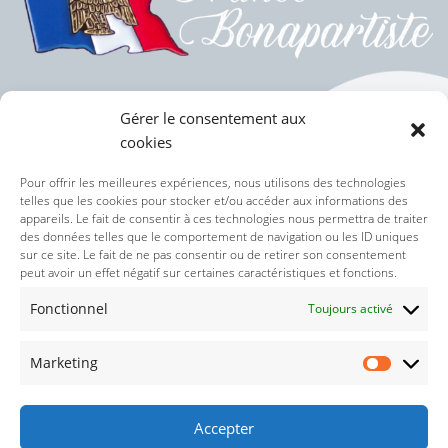
Gérer le consentement aux
cookies
Politique des cookies (UE)
Pour offrir les meilleures expériences, nous utilisons des technologies
telles que les cookies pour stocker et/ou accéder aux informations des
appareils. Le fait de consentir à ces technologies nous permettra de traiter
Politique de confidentialité
des données telles que le comportement de navigation ou les ID uniques
sur ce site. Le fait de ne pas consentir ou de retirer son consentement
peut avoir un effet négatif sur certaines caractéristiques et fonctions.
Nos réseaux sociaux :
Fonctionnel
Toujours activé
Marketing
Accepter