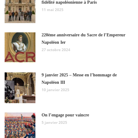
fidélité napoléonienne à Paris
11 mai 2025
220ème anniversaire du Sacre de l’Empereur
Napoléon Ier
27 octobre 2024
9 janvier 2025 – Messe en l’hommage de
Napoléon III
10 janvier 2025
On l’engage pour vaincre
5 janvier 2025