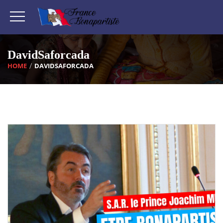
DavidSaforcada
HOME
DAVIDSAFORCADA