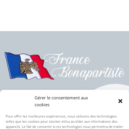
Gérer le consentement aux
cookies
Politique des cookies (UE)
Pour offrir les meilleures expériences, nous utilisons des technologies
telles que les cookies pour stocker et/ou accéder aux informations des
appareils. Le fait de consentir à ces technologies nous permettra de traiter