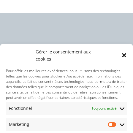
Gérer le consentement aux
cookies
Politique des cookies (UE)
Pour offrir les meilleures expériences, nous utilisons des technologies
telles que les cookies pour stocker et/ou accéder aux informations des
appareils. Le fait de consentir à ces technologies nous permettra de traiter
Politique de confidentialité
des données telles que le comportement de navigation ou les ID uniques
sur ce site. Le fait de ne pas consentir ou de retirer son consentement
peut avoir un effet négatif sur certaines caractéristiques et fonctions.
Nos réseaux sociaux :
Fonctionnel
Toujours activé
Marketing